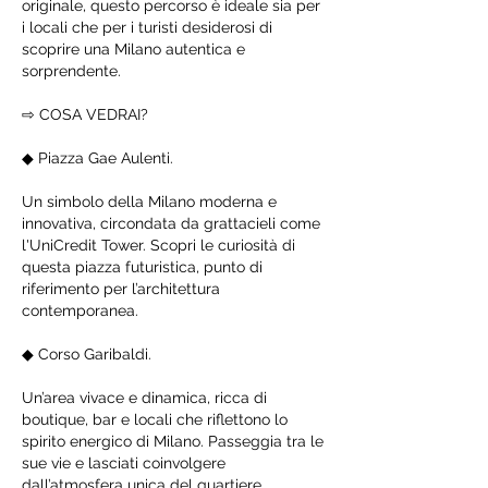
originale, questo percorso è ideale sia per
i locali che per i turisti desiderosi di
scoprire una Milano autentica e
sorprendente.
⇨ COSA VEDRAI?
◆ Piazza Gae Aulenti.
Un simbolo della Milano moderna e
innovativa, circondata da grattacieli come
l'UniCredit Tower. Scopri le curiosità di
questa piazza futuristica, punto di
riferimento per l’architettura
contemporanea.
◆ Corso Garibaldi.
Un’area vivace e dinamica, ricca di
boutique, bar e locali che riflettono lo
spirito energico di Milano. Passeggia tra le
sue vie e lasciati coinvolgere
dall’atmosfera unica del quartiere.