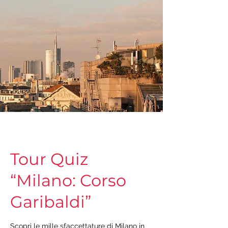
Tour Quiz
“Milano: Corso
Garibaldi”
Scopri le mille sfaccettature di Milano in