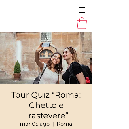
Tour Quiz “Roma:
Ghetto e
Trastevere”
mar 05 ago
  |  
Roma