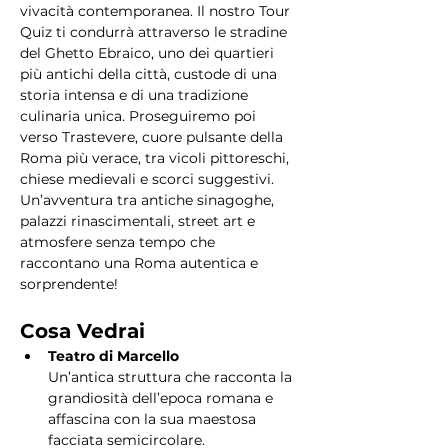
vivacità contemporanea. Il nostro Tour 
Quiz ti condurrà attraverso le stradine 
del Ghetto Ebraico, uno dei quartieri 
più antichi della città, custode di una 
storia intensa e di una tradizione 
culinaria unica. Proseguiremo poi 
verso Trastevere, cuore pulsante della 
Roma più verace, tra vicoli pittoreschi, 
chiese medievali e scorci suggestivi. 
Un’avventura tra antiche sinagoghe, 
palazzi rinascimentali, street art e 
atmosfere senza tempo che 
raccontano una Roma autentica e 
sorprendente!
Cosa Vedrai
Teatro di Marcello
Un’antica struttura che racconta la 
grandiosità dell’epoca romana e 
affascina con la sua maestosa 
facciata semicircolare.