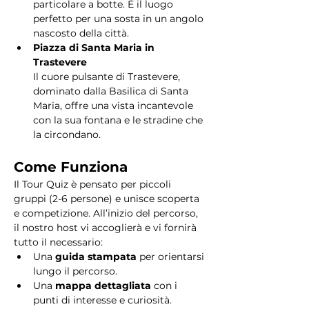
particolare a botte. È il luogo 
perfetto per una sosta in un angolo 
nascosto della città.
Piazza di Santa Maria in 
Trastevere
Il cuore pulsante di Trastevere, 
dominato dalla Basilica di Santa 
Maria, offre una vista incantevole 
con la sua fontana e le stradine che 
la circondano. 
Come Funziona
Il Tour Quiz è pensato per piccoli 
gruppi (2-6 persone) e unisce scoperta 
e competizione. All’inizio del percorso, 
il nostro host vi accoglierà e vi fornirà 
tutto il necessario:
Una 
guida stampata
 per orientarsi 
lungo il percorso.
Una 
mappa dettagliata
 con i 
punti di interesse e curiosità.