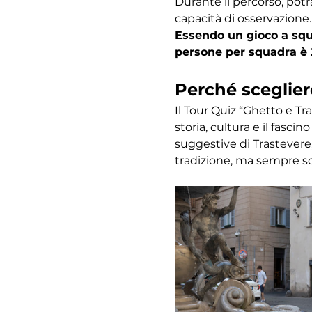
Durante il percorso, potr
capacità di osservazione.
Essendo un gioco a squa
persone per squadra è 
Perché sceglier
Il Tour Quiz “Ghetto e Tr
storia, cultura e il fasc
suggestive di Trastevere,
tradizione, ma sempre s