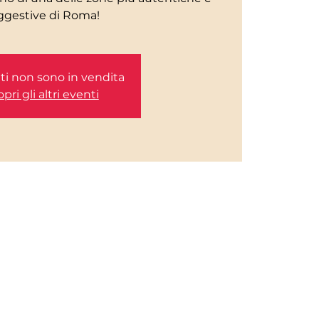
etti non sono in vendita
pri gli altri eventi