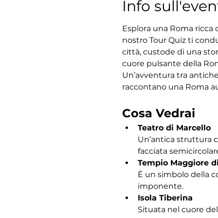
Info sull'even
Esplora una Roma ricca di
nostro Tour Quiz ti condu
città, custode di una sto
cuore pulsante della Roma
Un’avventura tra antiche
raccontano una Roma au
Cosa Vedrai
Teatro di Marcello
Un’antica struttura 
facciata semicircolar
Tempio Maggiore d
È un simbolo della c
imponente.
Isola Tiberina
Situata nel cuore del 