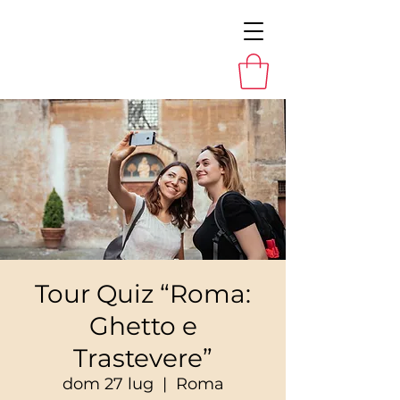
Tour Quiz “Roma:
Ghetto e
Trastevere”
dom 27 lug
  |  
Roma