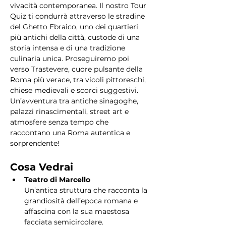
vivacità contemporanea. Il nostro Tour 
Quiz ti condurrà attraverso le stradine 
del Ghetto Ebraico, uno dei quartieri 
più antichi della città, custode di una 
storia intensa e di una tradizione 
culinaria unica. Proseguiremo poi 
verso Trastevere, cuore pulsante della 
Roma più verace, tra vicoli pittoreschi, 
chiese medievali e scorci suggestivi. 
Un’avventura tra antiche sinagoghe, 
palazzi rinascimentali, street art e 
atmosfere senza tempo che 
raccontano una Roma autentica e 
sorprendente!
Cosa Vedrai
Teatro di Marcello
Un’antica struttura che racconta la 
grandiosità dell’epoca romana e 
affascina con la sua maestosa 
facciata semicircolare.