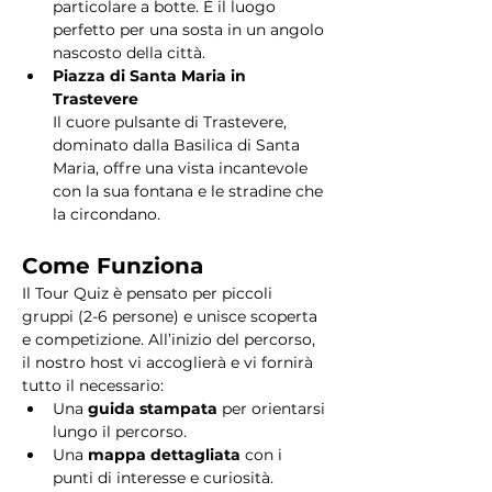
particolare a botte. È il luogo 
perfetto per una sosta in un angolo 
nascosto della città.
Piazza di Santa Maria in 
Trastevere
Il cuore pulsante di Trastevere, 
dominato dalla Basilica di Santa 
Maria, offre una vista incantevole 
con la sua fontana e le stradine che 
la circondano. 
Come Funziona
Il Tour Quiz è pensato per piccoli 
gruppi (2-6 persone) e unisce scoperta 
e competizione. All’inizio del percorso, 
il nostro host vi accoglierà e vi fornirà 
tutto il necessario:
Una 
guida stampata
 per orientarsi 
lungo il percorso.
Una 
mappa dettagliata
 con i 
punti di interesse e curiosità.