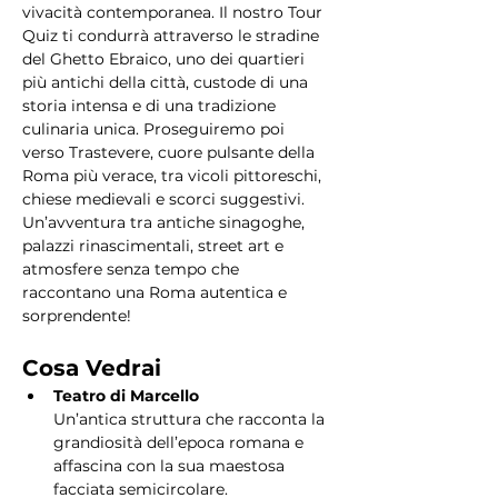
vivacità contemporanea. Il nostro Tour 
Quiz ti condurrà attraverso le stradine 
del Ghetto Ebraico, uno dei quartieri 
più antichi della città, custode di una 
storia intensa e di una tradizione 
culinaria unica. Proseguiremo poi 
verso Trastevere, cuore pulsante della 
Roma più verace, tra vicoli pittoreschi, 
chiese medievali e scorci suggestivi. 
Un’avventura tra antiche sinagoghe, 
palazzi rinascimentali, street art e 
atmosfere senza tempo che 
raccontano una Roma autentica e 
sorprendente!
Cosa Vedrai
Teatro di Marcello
Un’antica struttura che racconta la 
grandiosità dell’epoca romana e 
affascina con la sua maestosa 
facciata semicircolare.