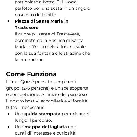
particolare a botte. È il luogo 
perfetto per una sosta in un angolo 
nascosto della città.
Piazza di Santa Maria in 
Trastevere
Il cuore pulsante di Trastevere, 
dominato dalla Basilica di Santa 
Maria, offre una vista incantevole 
con la sua fontana e le stradine che 
la circondano. 
Come Funziona
Il Tour Quiz è pensato per piccoli 
gruppi (2-6 persone) e unisce scoperta 
e competizione. All’inizio del percorso, 
il nostro host vi accoglierà e vi fornirà 
tutto il necessario:
Una 
guida stampata
 per orientarsi 
lungo il percorso.
Una 
mappa dettagliata
 con i 
punti di interesse e curiosità.