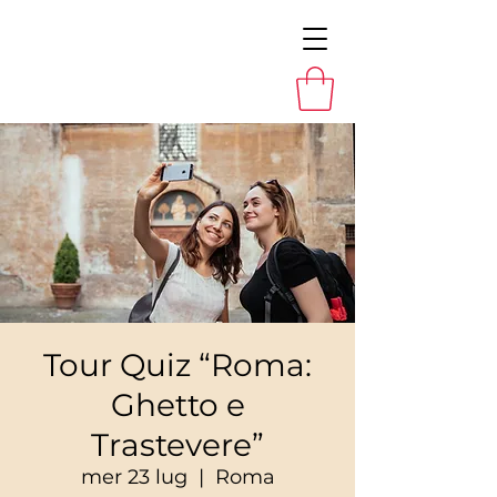
Tour Quiz “Roma:
Ghetto e
Trastevere”
mer 23 lug
  |  
Roma