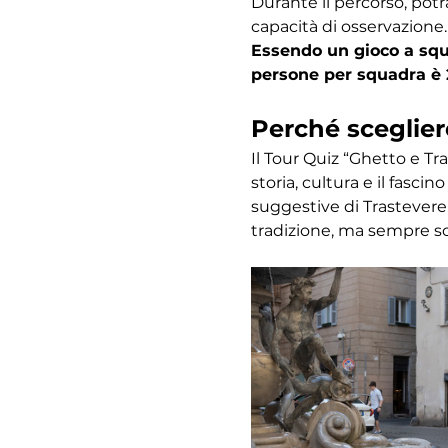
Durante il percorso, potr
capacità di osservazione.
Essendo un gioco a squa
persone per squadra è 
Perché sceglier
Il Tour Quiz “Ghetto e Tr
storia, cultura e il fasc
suggestive di Trastevere,
tradizione, ma sempre s