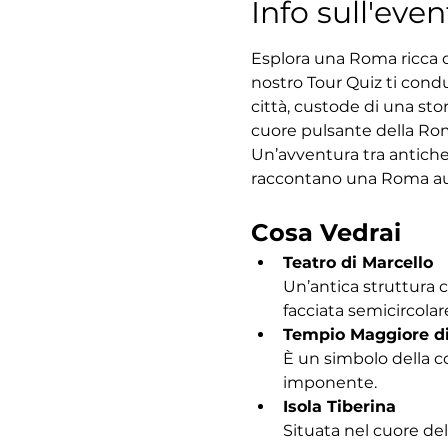
Info sull'even
Esplora una Roma ricca di
nostro Tour Quiz ti condu
città, custode di una sto
cuore pulsante della Roma
Un’avventura tra antiche
raccontano una Roma au
Cosa Vedrai
Teatro di Marcello
Un’antica struttura 
facciata semicircolar
Tempio Maggiore d
È un simbolo della c
imponente.
Isola Tiberina
Situata nel cuore del 