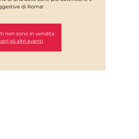
etti non sono in vendita
pri gli altri eventi