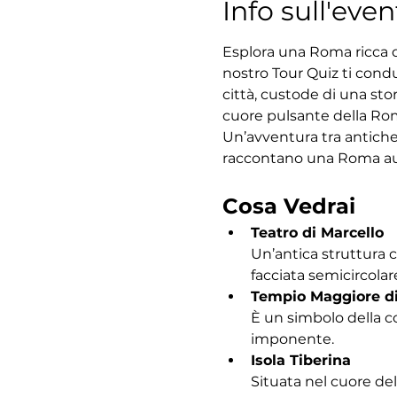
Info sull'even
Esplora una Roma ricca di
nostro Tour Quiz ti condu
città, custode di una sto
cuore pulsante della Roma
Un’avventura tra antiche
raccontano una Roma au
Cosa Vedrai
Teatro di Marcello
Un’antica struttura 
facciata semicircolar
Tempio Maggiore d
È un simbolo della c
imponente.
Isola Tiberina
Situata nel cuore del 