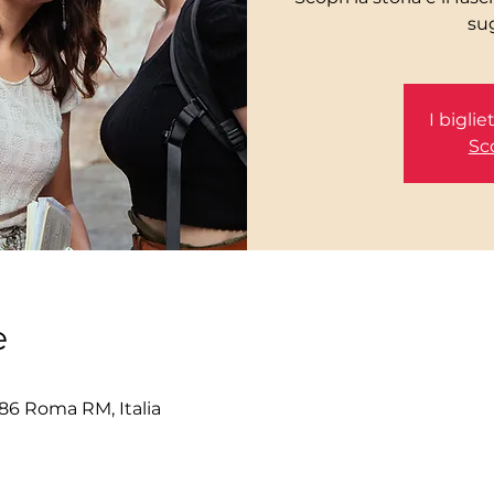
I bigli
Sco
e
86 Roma RM, Italia