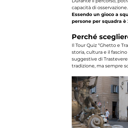
Durante il percorso, potr
capacità di osservazione.
Essendo un gioco a squa
persone per squadra è 
Perché sceglier
Il Tour Quiz “Ghetto e Tr
storia, cultura e il fasc
suggestive di Trastevere,
tradizione, ma sempre s