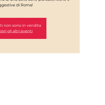
etti non sono in vendita
pri gli altri eventi