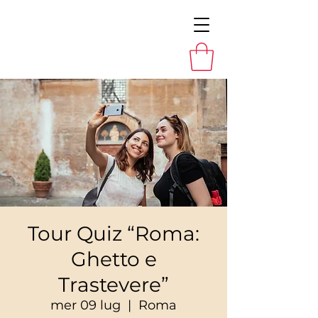
Tour Quiz “Roma:
Ghetto e
Trastevere”
mer 09 lug
  |  
Roma