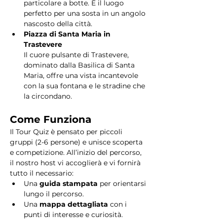
particolare a botte. È il luogo 
perfetto per una sosta in un angolo 
nascosto della città.
Piazza di Santa Maria in 
Trastevere
Il cuore pulsante di Trastevere, 
dominato dalla Basilica di Santa 
Maria, offre una vista incantevole 
con la sua fontana e le stradine che 
la circondano. 
Come Funziona
Il Tour Quiz è pensato per piccoli 
gruppi (2-6 persone) e unisce scoperta 
e competizione. All’inizio del percorso, 
il nostro host vi accoglierà e vi fornirà 
tutto il necessario:
Una 
guida stampata
 per orientarsi 
lungo il percorso.
Una 
mappa dettagliata
 con i 
punti di interesse e curiosità.