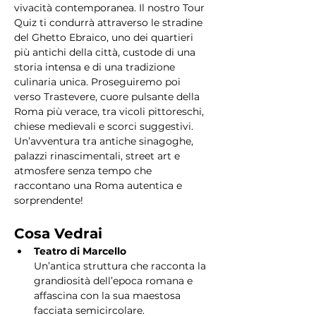
vivacità contemporanea. Il nostro Tour 
Quiz ti condurrà attraverso le stradine 
del Ghetto Ebraico, uno dei quartieri 
più antichi della città, custode di una 
storia intensa e di una tradizione 
culinaria unica. Proseguiremo poi 
verso Trastevere, cuore pulsante della 
Roma più verace, tra vicoli pittoreschi, 
chiese medievali e scorci suggestivi. 
Un’avventura tra antiche sinagoghe, 
palazzi rinascimentali, street art e 
atmosfere senza tempo che 
raccontano una Roma autentica e 
sorprendente!
Cosa Vedrai
Teatro di Marcello
Un’antica struttura che racconta la 
grandiosità dell’epoca romana e 
affascina con la sua maestosa 
facciata semicircolare.