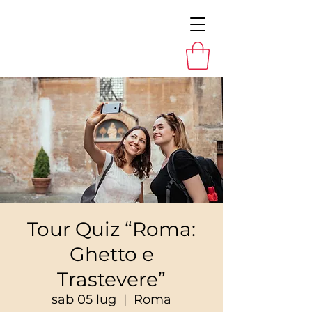
Tour Quiz “Roma:
Ghetto e
Trastevere”
sab 05 lug
  |  
Roma