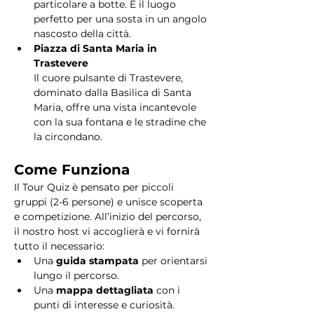
particolare a botte. È il luogo 
perfetto per una sosta in un angolo 
nascosto della città.
Piazza di Santa Maria in 
Trastevere
Il cuore pulsante di Trastevere, 
dominato dalla Basilica di Santa 
Maria, offre una vista incantevole 
con la sua fontana e le stradine che 
la circondano. 
Come Funziona
Il Tour Quiz è pensato per piccoli 
gruppi (2-6 persone) e unisce scoperta 
e competizione. All’inizio del percorso, 
il nostro host vi accoglierà e vi fornirà 
tutto il necessario:
Una 
guida stampata
 per orientarsi 
lungo il percorso.
Una 
mappa dettagliata
 con i 
punti di interesse e curiosità.