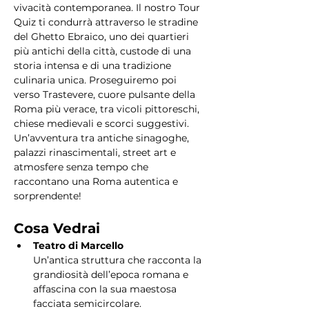
vivacità contemporanea. Il nostro Tour 
Quiz ti condurrà attraverso le stradine 
del Ghetto Ebraico, uno dei quartieri 
più antichi della città, custode di una 
storia intensa e di una tradizione 
culinaria unica. Proseguiremo poi 
verso Trastevere, cuore pulsante della 
Roma più verace, tra vicoli pittoreschi, 
chiese medievali e scorci suggestivi. 
Un’avventura tra antiche sinagoghe, 
palazzi rinascimentali, street art e 
atmosfere senza tempo che 
raccontano una Roma autentica e 
sorprendente!
Cosa Vedrai
Teatro di Marcello
Un’antica struttura che racconta la 
grandiosità dell’epoca romana e 
affascina con la sua maestosa 
facciata semicircolare.