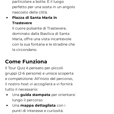
particolare a botte. È il luogo 
perfetto per una sosta in un angolo 
nascosto della città.
Piazza di Santa Maria in 
Trastevere
Il cuore pulsante di Trastevere, 
dominato dalla Basilica di Santa 
Maria, offre una vista incantevole 
con la sua fontana e le stradine che 
la circondano. 
Come Funziona
Il Tour Quiz è pensato per piccoli 
gruppi (2-6 persone) e unisce scoperta 
e competizione. All’inizio del percorso, 
il nostro host vi accoglierà e vi fornirà 
tutto il necessario:
Una 
guida stampata
 per orientarsi 
lungo il percorso.
Una 
mappa dettagliata
 con i 
punti di interesse e curiosità.