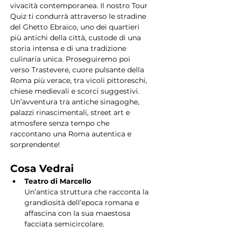
vivacità contemporanea. Il nostro Tour 
Quiz ti condurrà attraverso le stradine 
del Ghetto Ebraico, uno dei quartieri 
più antichi della città, custode di una 
storia intensa e di una tradizione 
culinaria unica. Proseguiremo poi 
verso Trastevere, cuore pulsante della 
Roma più verace, tra vicoli pittoreschi, 
chiese medievali e scorci suggestivi. 
Un’avventura tra antiche sinagoghe, 
palazzi rinascimentali, street art e 
atmosfere senza tempo che 
raccontano una Roma autentica e 
sorprendente!
Cosa Vedrai
Teatro di Marcello
Un’antica struttura che racconta la 
grandiosità dell’epoca romana e 
affascina con la sua maestosa 
facciata semicircolare.