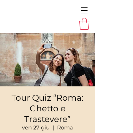
Tour Quiz “Roma:
Ghetto e
Trastevere”
ven 27 giu
  |  
Roma