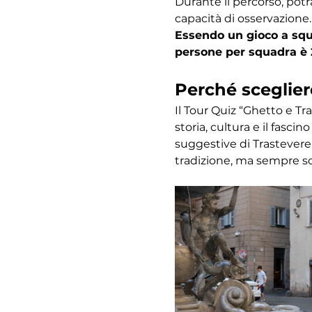
Durante il percorso, potr
capacità di osservazione.
Essendo un gioco a squa
persone per squadra è 
Perché sceglier
Il Tour Quiz “Ghetto e Tr
storia, cultura e il fasc
suggestive di Trastevere,
tradizione, ma sempre s