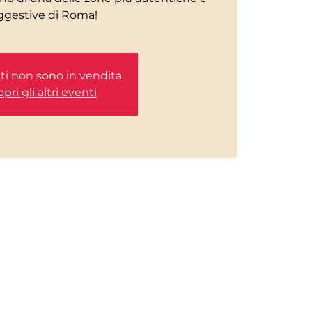
etti non sono in vendita
pri gli altri eventi