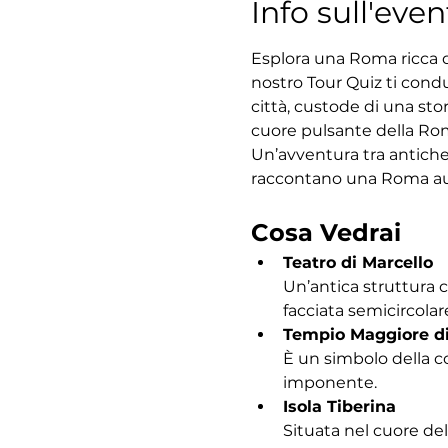
Info sull'even
Esplora una Roma ricca di
nostro Tour Quiz ti condu
città, custode di una sto
cuore pulsante della Roma
Un’avventura tra antiche
raccontano una Roma au
Cosa Vedrai
Teatro di Marcello
Un’antica struttura 
facciata semicircolar
Tempio Maggiore d
È un simbolo della c
imponente.
Isola Tiberina
Situata nel cuore del 