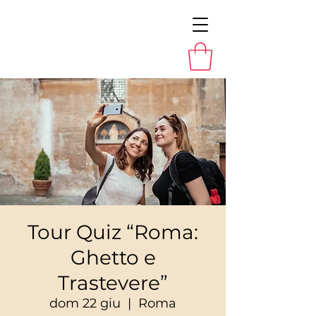
Tour Quiz “Roma:
Ghetto e
Trastevere”
dom 22 giu
  |  
Roma