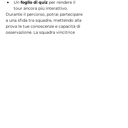
Un 
foglio di quiz
 per rendere il 
tour ancora più interattivo.
Durante il percorso, potrai partecipare 
a una sfida tra squadre, mettendo alla 
prova le tue conoscenze e capacità di 
osservazione. La squadra vincitrice 
riceverà un 
premio speciale
! 
Essendo un gioco a squadre, è 
necessario partecipare con i propri 
alleati. Il numero minimo di persone 
per squadra è 2.
Perché scegliere questo 
tour?
Il Tour Quiz “Ghetto e Trastevere” è 
perfetto per chi desidera vivere 
un’esperienza unica, che combina 
storia, cultura e il fascino senza tempo 
di Roma. Dai tesori nascosti del Ghetto 
Ebraico alle atmosfere suggestive di 
Trastevere, questo tour è il modo 