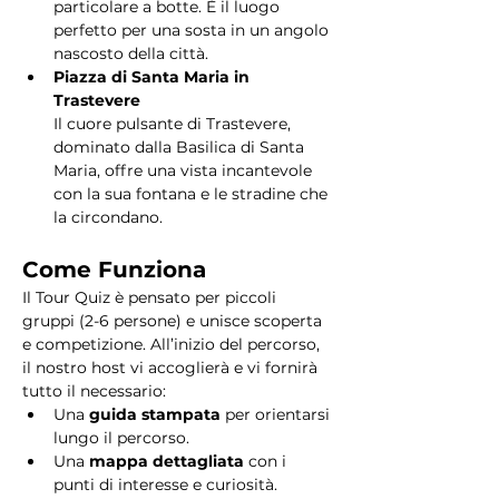
particolare a botte. È il luogo 
perfetto per una sosta in un angolo 
nascosto della città.
Piazza di Santa Maria in 
Trastevere
Il cuore pulsante di Trastevere, 
dominato dalla Basilica di Santa 
Maria, offre una vista incantevole 
con la sua fontana e le stradine che 
la circondano. 
Come Funziona
Il Tour Quiz è pensato per piccoli 
gruppi (2-6 persone) e unisce scoperta 
e competizione. All’inizio del percorso, 
il nostro host vi accoglierà e vi fornirà 
tutto il necessario:
Una 
guida stampata
 per orientarsi 
lungo il percorso.
Una 
mappa dettagliata
 con i 
punti di interesse e curiosità.