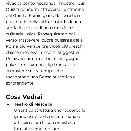
vivacità contemporanea. Il nostro Tour 
Quiz ti condurrà attraverso le stradine 
del Ghetto Ebraico, uno dei quartieri 
più antichi della città, custode di una 
storia intensa e di una tradizione 
culinaria unica. Proseguiremo poi 
verso Trastevere, cuore pulsante della 
Roma più verace, tra vicoli pittoreschi, 
chiese medievali e scorci suggestivi. 
Un’avventura tra antiche sinagoghe, 
palazzi rinascimentali, street art e 
atmosfere senza tempo che 
raccontano una Roma autentica e 
sorprendente!
Cosa Vedrai
Teatro di Marcello
Un’antica struttura che racconta la 
grandiosità dell’epoca romana e 
affascina con la sua maestosa 
facciata semicircolare.