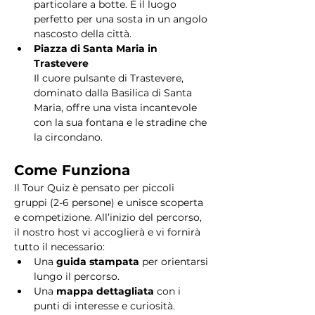
particolare a botte. È il luogo 
perfetto per una sosta in un angolo 
nascosto della città.
Piazza di Santa Maria in 
Trastevere
Il cuore pulsante di Trastevere, 
dominato dalla Basilica di Santa 
Maria, offre una vista incantevole 
con la sua fontana e le stradine che 
la circondano. 
Come Funziona
Il Tour Quiz è pensato per piccoli 
gruppi (2-6 persone) e unisce scoperta 
e competizione. All’inizio del percorso, 
il nostro host vi accoglierà e vi fornirà 
tutto il necessario:
Una 
guida stampata
 per orientarsi 
lungo il percorso.
Una 
mappa dettagliata
 con i 
punti di interesse e curiosità.