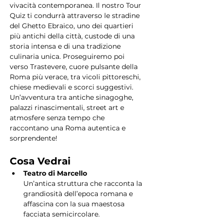
vivacità contemporanea. Il nostro Tour 
Quiz ti condurrà attraverso le stradine 
del Ghetto Ebraico, uno dei quartieri 
più antichi della città, custode di una 
storia intensa e di una tradizione 
culinaria unica. Proseguiremo poi 
verso Trastevere, cuore pulsante della 
Roma più verace, tra vicoli pittoreschi, 
chiese medievali e scorci suggestivi. 
Un’avventura tra antiche sinagoghe, 
palazzi rinascimentali, street art e 
atmosfere senza tempo che 
raccontano una Roma autentica e 
sorprendente!
Cosa Vedrai
Teatro di Marcello
Un’antica struttura che racconta la 
grandiosità dell’epoca romana e 
affascina con la sua maestosa 
facciata semicircolare.