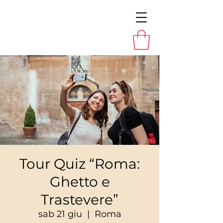
Tour Quiz “Roma:
Ghetto e
Trastevere”
sab 21 giu
  |  
Roma