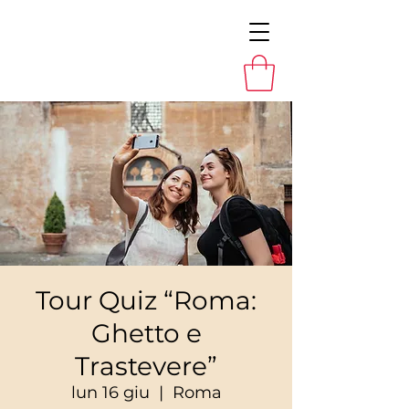
Tour Quiz “Roma:
Ghetto e
Trastevere”
lun 16 giu
  |  
Roma