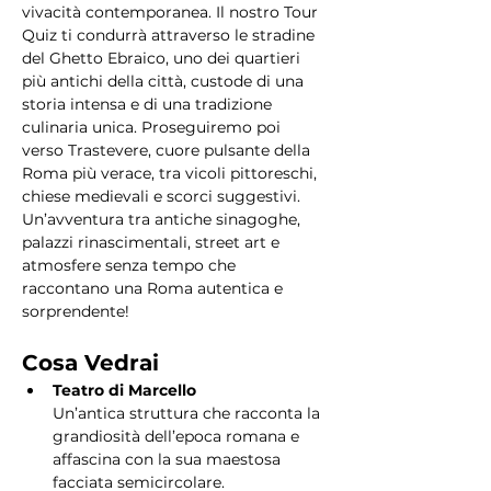
vivacità contemporanea. Il nostro Tour 
Quiz ti condurrà attraverso le stradine 
del Ghetto Ebraico, uno dei quartieri 
più antichi della città, custode di una 
storia intensa e di una tradizione 
culinaria unica. Proseguiremo poi 
verso Trastevere, cuore pulsante della 
Roma più verace, tra vicoli pittoreschi, 
chiese medievali e scorci suggestivi. 
Un’avventura tra antiche sinagoghe, 
palazzi rinascimentali, street art e 
atmosfere senza tempo che 
raccontano una Roma autentica e 
sorprendente!
Cosa Vedrai
Teatro di Marcello
Un’antica struttura che racconta la 
grandiosità dell’epoca romana e 
affascina con la sua maestosa 
facciata semicircolare.