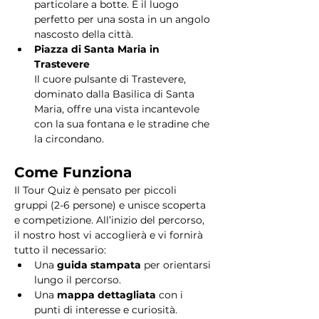
particolare a botte. È il luogo 
perfetto per una sosta in un angolo 
nascosto della città.
Piazza di Santa Maria in 
Trastevere
Il cuore pulsante di Trastevere, 
dominato dalla Basilica di Santa 
Maria, offre una vista incantevole 
con la sua fontana e le stradine che 
la circondano. 
Come Funziona
Il Tour Quiz è pensato per piccoli 
gruppi (2-6 persone) e unisce scoperta 
e competizione. All’inizio del percorso, 
il nostro host vi accoglierà e vi fornirà 
tutto il necessario:
Una 
guida stampata
 per orientarsi 
lungo il percorso.
Una 
mappa dettagliata
 con i 
punti di interesse e curiosità.