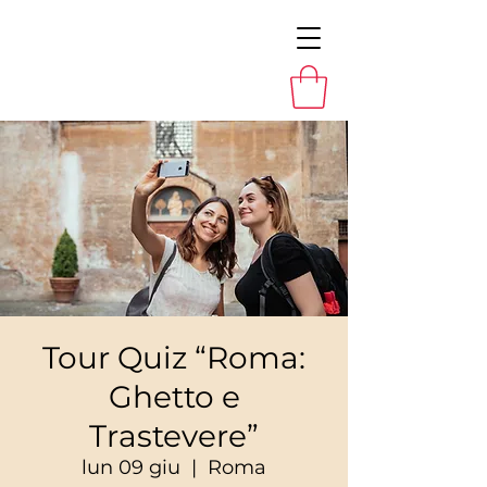
Tour Quiz “Roma:
Ghetto e
Trastevere”
lun 09 giu
  |  
Roma