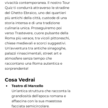
vivacità contemporanea. Il nostro Tour 
Quiz ti condurrà attraverso le stradine 
del Ghetto Ebraico, uno dei quartieri 
più antichi della città, custode di una 
storia intensa e di una tradizione 
culinaria unica. Proseguiremo poi 
verso Trastevere, cuore pulsante della 
Roma più verace, tra vicoli pittoreschi, 
chiese medievali e scorci suggestivi. 
Un’avventura tra antiche sinagoghe, 
palazzi rinascimentali, street art e 
atmosfere senza tempo che 
raccontano una Roma autentica e 
sorprendente!
Cosa Vedrai
Teatro di Marcello
Un’antica struttura che racconta la 
grandiosità dell’epoca romana e 
affascina con la sua maestosa 
facciata semicircolare.