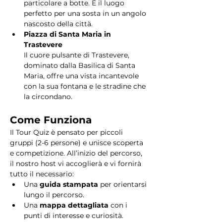
particolare a botte. È il luogo 
perfetto per una sosta in un angolo 
nascosto della città.
Piazza di Santa Maria in 
Trastevere
Il cuore pulsante di Trastevere, 
dominato dalla Basilica di Santa 
Maria, offre una vista incantevole 
con la sua fontana e le stradine che 
la circondano. 
Come Funziona
Il Tour Quiz è pensato per piccoli 
gruppi (2-6 persone) e unisce scoperta 
e competizione. All’inizio del percorso, 
il nostro host vi accoglierà e vi fornirà 
tutto il necessario:
Una 
guida stampata
 per orientarsi 
lungo il percorso.
Una 
mappa dettagliata
 con i 
punti di interesse e curiosità.