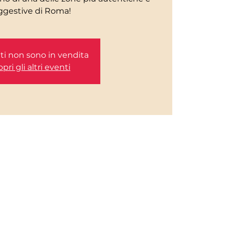
etti non sono in vendita
pri gli altri eventi