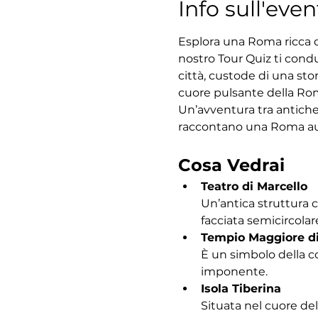
Info sull'even
Esplora una Roma ricca di
nostro Tour Quiz ti condu
città, custode di una sto
cuore pulsante della Roma
Un’avventura tra antiche
raccontano una Roma au
Cosa Vedrai
Teatro di Marcello
Un’antica struttura 
facciata semicircolar
Tempio Maggiore d
È un simbolo della c
imponente.
Isola Tiberina
Situata nel cuore del 