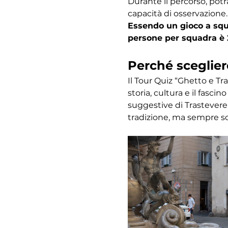
Durante il percorso, potr
capacità di osservazione.
Essendo un gioco a squa
persone per squadra è 
Perché sceglier
Il Tour Quiz “Ghetto e Tr
storia, cultura e il fasc
suggestive di Trastevere,
tradizione, ma sempre s