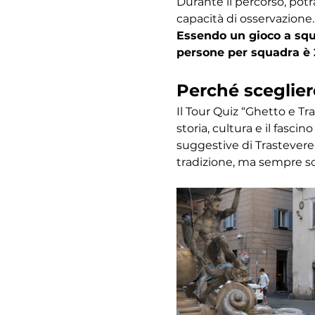
Durante il percorso, potr
capacità di osservazione.
Essendo un gioco a squa
persone per squadra è 
Perché sceglier
Il Tour Quiz “Ghetto e Tr
storia, cultura e il fasc
suggestive di Trastevere,
tradizione, ma sempre s