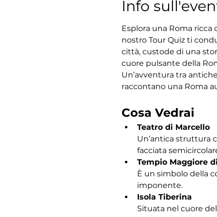
Info sull'even
Esplora una Roma ricca di
nostro Tour Quiz ti condu
città, custode di una sto
cuore pulsante della Roma
Un’avventura tra antiche
raccontano una Roma au
Cosa Vedrai
Teatro di Marcello
Un’antica struttura 
facciata semicircolar
Tempio Maggiore d
È un simbolo della c
imponente.
Isola Tiberina
Situata nel cuore del 