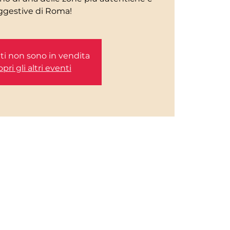
etti non sono in vendita
pri gli altri eventi