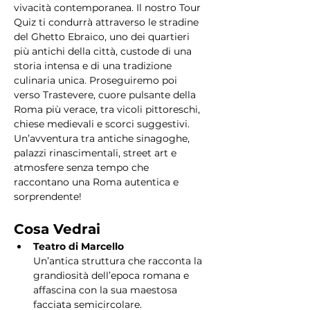
vivacità contemporanea. Il nostro Tour 
Quiz ti condurrà attraverso le stradine 
del Ghetto Ebraico, uno dei quartieri 
più antichi della città, custode di una 
storia intensa e di una tradizione 
culinaria unica. Proseguiremo poi 
verso Trastevere, cuore pulsante della 
Roma più verace, tra vicoli pittoreschi, 
chiese medievali e scorci suggestivi. 
Un’avventura tra antiche sinagoghe, 
palazzi rinascimentali, street art e 
atmosfere senza tempo che 
raccontano una Roma autentica e 
sorprendente!
Cosa Vedrai
Teatro di Marcello
Un’antica struttura che racconta la 
grandiosità dell’epoca romana e 
affascina con la sua maestosa 
facciata semicircolare.