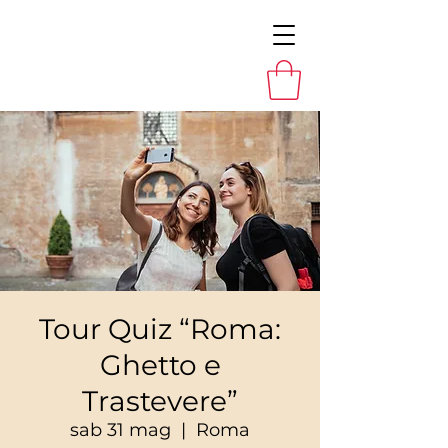
Tour Quiz “Roma:
Ghetto e
Trastevere”
sab 31 mag
  |  
Roma