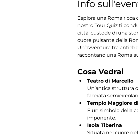
Info sull'even
Esplora una Roma ricca di
nostro Tour Quiz ti condu
città, custode di una sto
cuore pulsante della Roma
Un’avventura tra antiche
raccontano una Roma au
Cosa Vedrai
Teatro di Marcello
Un’antica struttura 
facciata semicircolar
Tempio Maggiore d
È un simbolo della c
imponente.
Isola Tiberina
Situata nel cuore del 