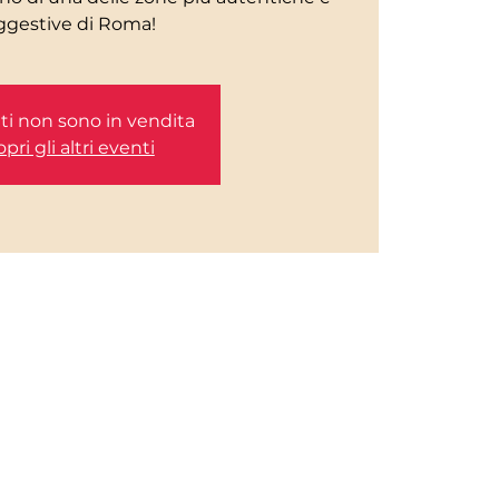
etti non sono in vendita
pri gli altri eventi