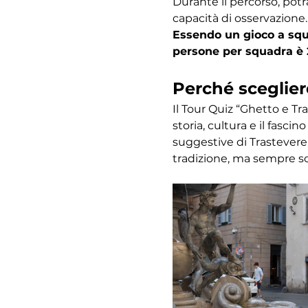
Durante il percorso, potr
capacità di osservazione.
Essendo un gioco a squa
persone per squadra è 
Perché sceglier
Il Tour Quiz “Ghetto e Tr
storia, cultura e il fasc
suggestive di Trastevere,
tradizione, ma sempre s