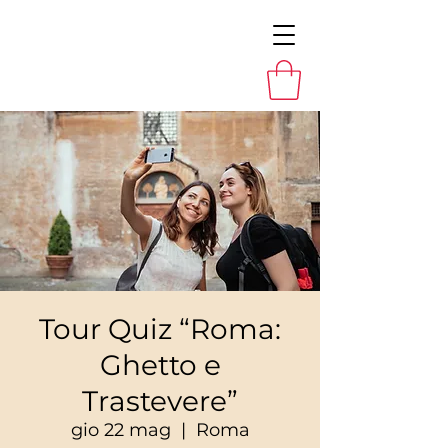
Tour Quiz “Roma:
Ghetto e
Trastevere”
gio 22 mag
  |  
Roma