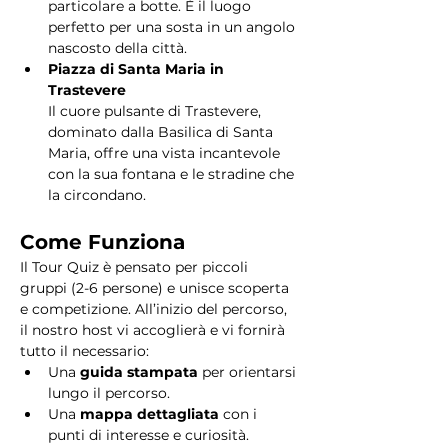
particolare a botte. È il luogo 
perfetto per una sosta in un angolo 
nascosto della città.
Piazza di Santa Maria in 
Trastevere
Il cuore pulsante di Trastevere, 
dominato dalla Basilica di Santa 
Maria, offre una vista incantevole 
con la sua fontana e le stradine che 
la circondano. 
Come Funziona
Il Tour Quiz è pensato per piccoli 
gruppi (2-6 persone) e unisce scoperta 
e competizione. All’inizio del percorso, 
il nostro host vi accoglierà e vi fornirà 
tutto il necessario:
Una 
guida stampata
 per orientarsi 
lungo il percorso.
Una 
mappa dettagliata
 con i 
punti di interesse e curiosità.