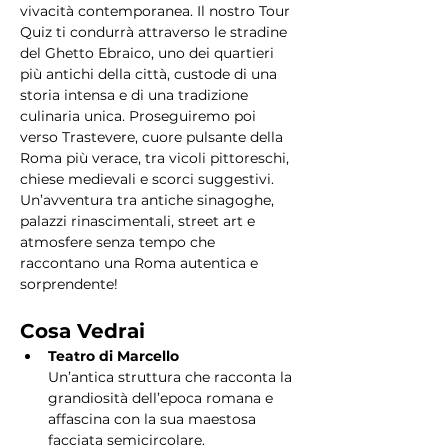
vivacità contemporanea. Il nostro Tour 
Quiz ti condurrà attraverso le stradine 
del Ghetto Ebraico, uno dei quartieri 
più antichi della città, custode di una 
storia intensa e di una tradizione 
culinaria unica. Proseguiremo poi 
verso Trastevere, cuore pulsante della 
Roma più verace, tra vicoli pittoreschi, 
chiese medievali e scorci suggestivi. 
Un’avventura tra antiche sinagoghe, 
palazzi rinascimentali, street art e 
atmosfere senza tempo che 
raccontano una Roma autentica e 
sorprendente!
Cosa Vedrai
Teatro di Marcello
Un’antica struttura che racconta la 
grandiosità dell’epoca romana e 
affascina con la sua maestosa 
facciata semicircolare.