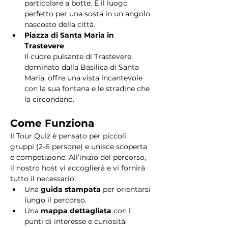
particolare a botte. È il luogo 
perfetto per una sosta in un angolo 
nascosto della città.
Piazza di Santa Maria in 
Trastevere
Il cuore pulsante di Trastevere, 
dominato dalla Basilica di Santa 
Maria, offre una vista incantevole 
con la sua fontana e le stradine che 
la circondano. 
Come Funziona
Il Tour Quiz è pensato per piccoli 
gruppi (2-6 persone) e unisce scoperta 
e competizione. All’inizio del percorso, 
il nostro host vi accoglierà e vi fornirà 
tutto il necessario:
Una 
guida stampata
 per orientarsi 
lungo il percorso.
Una 
mappa dettagliata
 con i 
punti di interesse e curiosità.