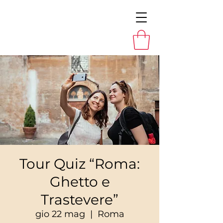
Tour Quiz “Roma:
Ghetto e
Trastevere”
gio 22 mag
  |  
Roma