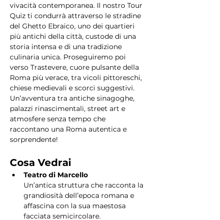
vivacità contemporanea. Il nostro Tour 
Quiz ti condurrà attraverso le stradine 
del Ghetto Ebraico, uno dei quartieri 
più antichi della città, custode di una 
storia intensa e di una tradizione 
culinaria unica. Proseguiremo poi 
verso Trastevere, cuore pulsante della 
Roma più verace, tra vicoli pittoreschi, 
chiese medievali e scorci suggestivi. 
Un’avventura tra antiche sinagoghe, 
palazzi rinascimentali, street art e 
atmosfere senza tempo che 
raccontano una Roma autentica e 
sorprendente!
Cosa Vedrai
Teatro di Marcello
Un’antica struttura che racconta la 
grandiosità dell’epoca romana e 
affascina con la sua maestosa 
facciata semicircolare.