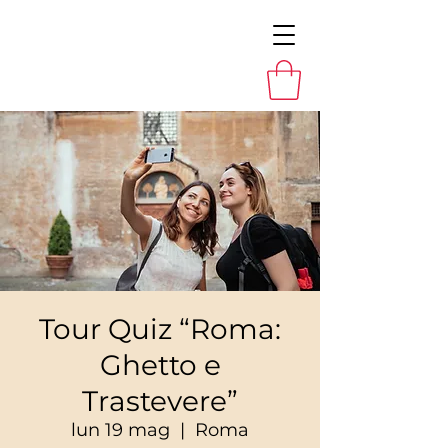
Tour Quiz “Roma:
Ghetto e
Trastevere”
lun 19 mag
  |  
Roma