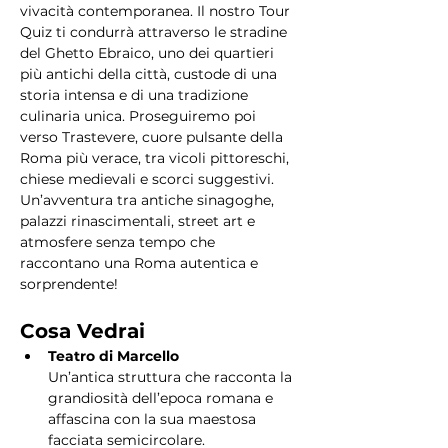
vivacità contemporanea. Il nostro Tour 
Quiz ti condurrà attraverso le stradine 
del Ghetto Ebraico, uno dei quartieri 
più antichi della città, custode di una 
storia intensa e di una tradizione 
culinaria unica. Proseguiremo poi 
verso Trastevere, cuore pulsante della 
Roma più verace, tra vicoli pittoreschi, 
chiese medievali e scorci suggestivi. 
Un’avventura tra antiche sinagoghe, 
palazzi rinascimentali, street art e 
atmosfere senza tempo che 
raccontano una Roma autentica e 
sorprendente!
Cosa Vedrai
Teatro di Marcello
Un’antica struttura che racconta la 
grandiosità dell’epoca romana e 
affascina con la sua maestosa 
facciata semicircolare.