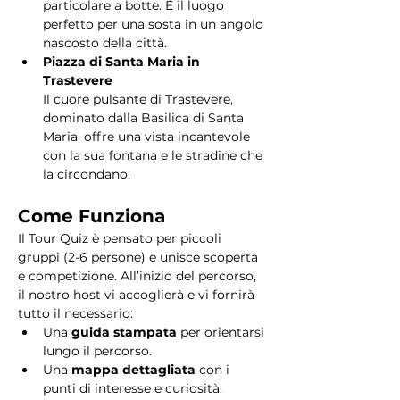
particolare a botte. È il luogo 
perfetto per una sosta in un angolo 
nascosto della città.
Piazza di Santa Maria in 
Trastevere
Il cuore pulsante di Trastevere, 
dominato dalla Basilica di Santa 
Maria, offre una vista incantevole 
con la sua fontana e le stradine che 
la circondano. 
Come Funziona
Il Tour Quiz è pensato per piccoli 
gruppi (2-6 persone) e unisce scoperta 
e competizione. All’inizio del percorso, 
il nostro host vi accoglierà e vi fornirà 
tutto il necessario:
Una 
guida stampata
 per orientarsi 
lungo il percorso.
Una 
mappa dettagliata
 con i 
punti di interesse e curiosità.