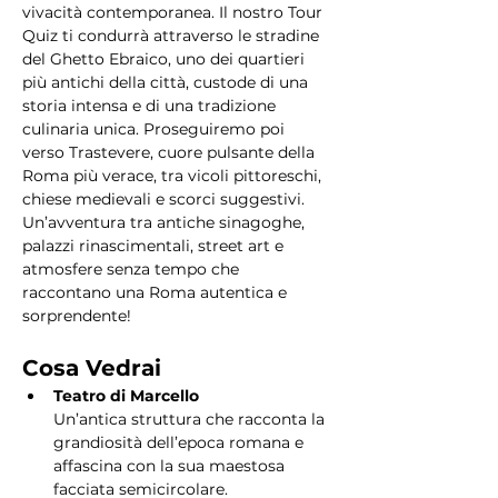
vivacità contemporanea. Il nostro Tour 
Quiz ti condurrà attraverso le stradine 
del Ghetto Ebraico, uno dei quartieri 
più antichi della città, custode di una 
storia intensa e di una tradizione 
culinaria unica. Proseguiremo poi 
verso Trastevere, cuore pulsante della 
Roma più verace, tra vicoli pittoreschi, 
chiese medievali e scorci suggestivi. 
Un’avventura tra antiche sinagoghe, 
palazzi rinascimentali, street art e 
atmosfere senza tempo che 
raccontano una Roma autentica e 
sorprendente!
Cosa Vedrai
Teatro di Marcello
Un’antica struttura che racconta la 
grandiosità dell’epoca romana e 
affascina con la sua maestosa 
facciata semicircolare.