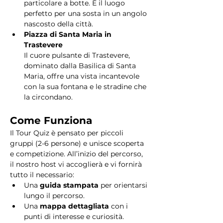
particolare a botte. È il luogo 
perfetto per una sosta in un angolo 
nascosto della città.
Piazza di Santa Maria in 
Trastevere
Il cuore pulsante di Trastevere, 
dominato dalla Basilica di Santa 
Maria, offre una vista incantevole 
con la sua fontana e le stradine che 
la circondano. 
Come Funziona
Il Tour Quiz è pensato per piccoli 
gruppi (2-6 persone) e unisce scoperta 
e competizione. All’inizio del percorso, 
il nostro host vi accoglierà e vi fornirà 
tutto il necessario:
Una 
guida stampata
 per orientarsi 
lungo il percorso.
Una 
mappa dettagliata
 con i 
punti di interesse e curiosità.