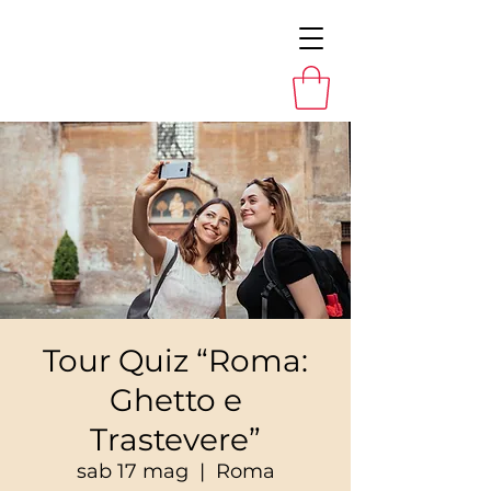
Tour Quiz “Roma:
Ghetto e
Trastevere”
sab 17 mag
  |  
Roma