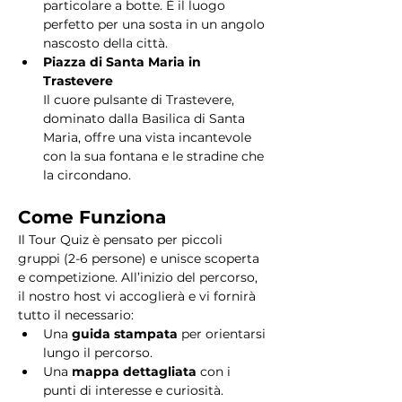
particolare a botte. È il luogo 
perfetto per una sosta in un angolo 
nascosto della città.
Piazza di Santa Maria in 
Trastevere
Il cuore pulsante di Trastevere, 
dominato dalla Basilica di Santa 
Maria, offre una vista incantevole 
con la sua fontana e le stradine che 
la circondano. 
Come Funziona
Il Tour Quiz è pensato per piccoli 
gruppi (2-6 persone) e unisce scoperta 
e competizione. All’inizio del percorso, 
il nostro host vi accoglierà e vi fornirà 
tutto il necessario:
Una 
guida stampata
 per orientarsi 
lungo il percorso.
Una 
mappa dettagliata
 con i 
punti di interesse e curiosità.