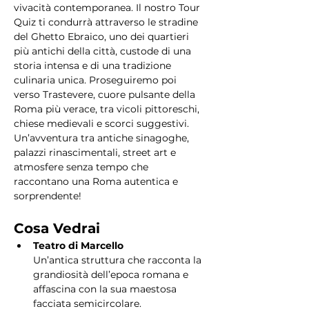
vivacità contemporanea. Il nostro Tour 
Quiz ti condurrà attraverso le stradine 
del Ghetto Ebraico, uno dei quartieri 
più antichi della città, custode di una 
storia intensa e di una tradizione 
culinaria unica. Proseguiremo poi 
verso Trastevere, cuore pulsante della 
Roma più verace, tra vicoli pittoreschi, 
chiese medievali e scorci suggestivi. 
Un’avventura tra antiche sinagoghe, 
palazzi rinascimentali, street art e 
atmosfere senza tempo che 
raccontano una Roma autentica e 
sorprendente!
Cosa Vedrai
Teatro di Marcello
Un’antica struttura che racconta la 
grandiosità dell’epoca romana e 
affascina con la sua maestosa 
facciata semicircolare.