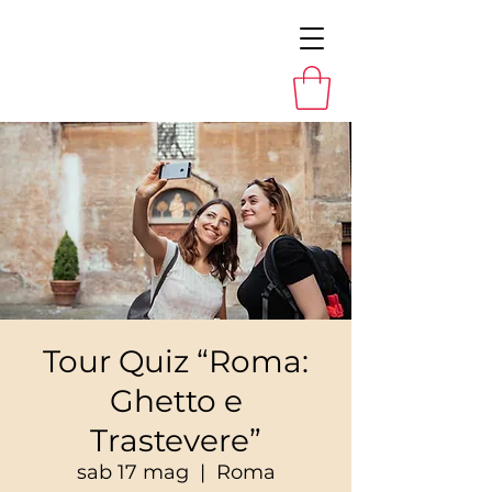
Tour Quiz “Roma:
Ghetto e
Trastevere”
sab 17 mag
  |  
Roma