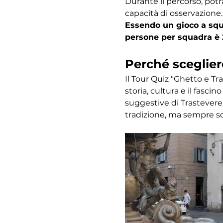
Durante il percorso, potr
capacità di osservazione.
Essendo un gioco a squa
persone per squadra è 
Perché sceglier
Il Tour Quiz “Ghetto e Tr
storia, cultura e il fasc
suggestive di Trastevere,
tradizione, ma sempre s