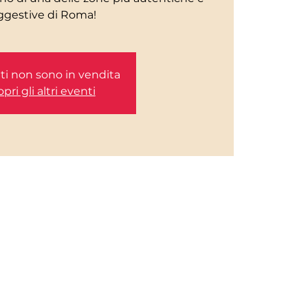
etti non sono in vendita
pri gli altri eventi