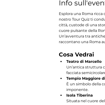
Info sull'even
Esplora una Roma ricca di
nostro Tour Quiz ti condu
città, custode di una sto
cuore pulsante della Roma
Un’avventura tra antiche
raccontano una Roma au
Cosa Vedrai
Teatro di Marcello
Un’antica struttura 
facciata semicircolar
Tempio Maggiore d
È un simbolo della c
imponente.
Isola Tiberina
Situata nel cuore del 