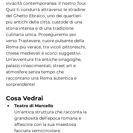
vivacità contemporanea. Il nostro Tour 
Quiz ti condurrà attraverso le stradine 
del Ghetto Ebraico, uno dei quartieri 
più antichi della città, custode di una 
storia intensa e di una tradizione 
culinaria unica. Proseguiremo poi 
verso Trastevere, cuore pulsante della 
Roma più verace, tra vicoli pittoreschi, 
chiese medievali e scorci suggestivi. 
Un’avventura tra antiche sinagoghe, 
palazzi rinascimentali, street art e 
atmosfere senza tempo che 
raccontano una Roma autentica e 
sorprendente!
Cosa Vedrai
Teatro di Marcello
Un’antica struttura che racconta la 
grandiosità dell’epoca romana e 
affascina con la sua maestosa 
facciata semicircolare.