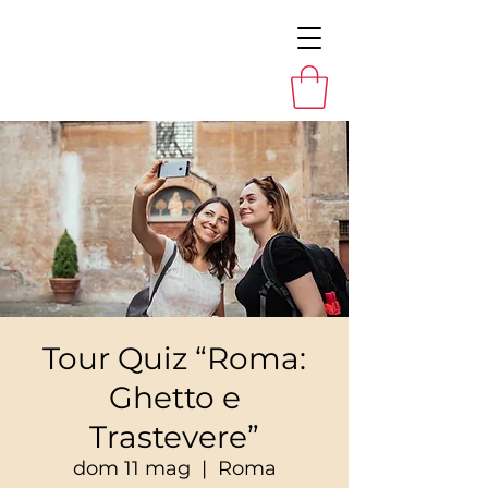
Tour Quiz “Roma:
Ghetto e
Trastevere”
dom 11 mag
  |  
Roma