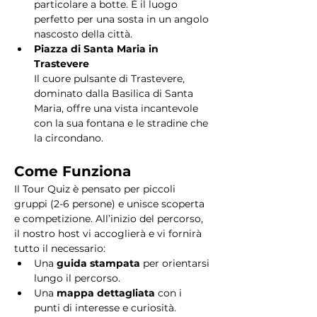
particolare a botte. È il luogo 
perfetto per una sosta in un angolo 
nascosto della città.
Piazza di Santa Maria in 
Trastevere
Il cuore pulsante di Trastevere, 
dominato dalla Basilica di Santa 
Maria, offre una vista incantevole 
con la sua fontana e le stradine che 
la circondano. 
Come Funziona
Il Tour Quiz è pensato per piccoli 
gruppi (2-6 persone) e unisce scoperta 
e competizione. All’inizio del percorso, 
il nostro host vi accoglierà e vi fornirà 
tutto il necessario:
Una 
guida stampata
 per orientarsi 
lungo il percorso.
Una 
mappa dettagliata
 con i 
punti di interesse e curiosità.