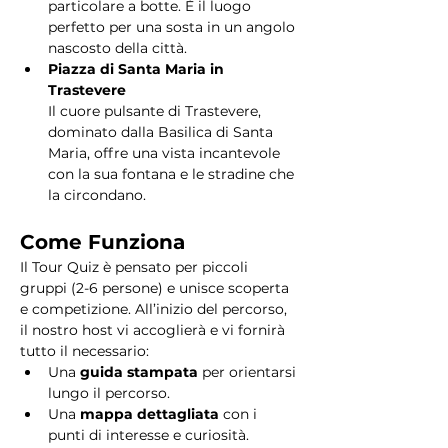
particolare a botte. È il luogo 
perfetto per una sosta in un angolo 
nascosto della città.
Piazza di Santa Maria in 
Trastevere
Il cuore pulsante di Trastevere, 
dominato dalla Basilica di Santa 
Maria, offre una vista incantevole 
con la sua fontana e le stradine che 
la circondano. 
Come Funziona
Il Tour Quiz è pensato per piccoli 
gruppi (2-6 persone) e unisce scoperta 
e competizione. All’inizio del percorso, 
il nostro host vi accoglierà e vi fornirà 
tutto il necessario:
Una 
guida stampata
 per orientarsi 
lungo il percorso.
Una 
mappa dettagliata
 con i 
punti di interesse e curiosità.