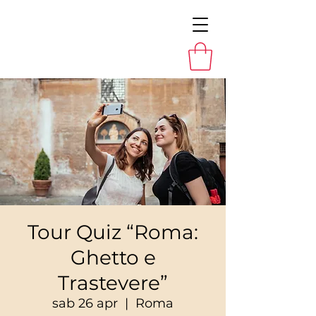
Tour Quiz “Roma:
Ghetto e
Trastevere”
sab 26 apr
  |  
Roma