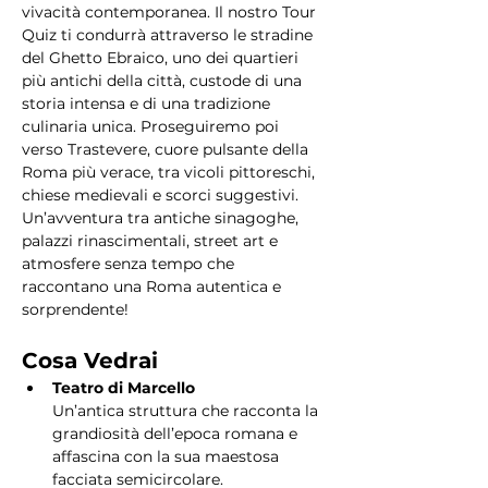
vivacità contemporanea. Il nostro Tour 
Quiz ti condurrà attraverso le stradine 
del Ghetto Ebraico, uno dei quartieri 
più antichi della città, custode di una 
storia intensa e di una tradizione 
culinaria unica. Proseguiremo poi 
verso Trastevere, cuore pulsante della 
Roma più verace, tra vicoli pittoreschi, 
chiese medievali e scorci suggestivi. 
Un’avventura tra antiche sinagoghe, 
palazzi rinascimentali, street art e 
atmosfere senza tempo che 
raccontano una Roma autentica e 
sorprendente!
Cosa Vedrai
Teatro di Marcello
Un’antica struttura che racconta la 
grandiosità dell’epoca romana e 
affascina con la sua maestosa 
facciata semicircolare.