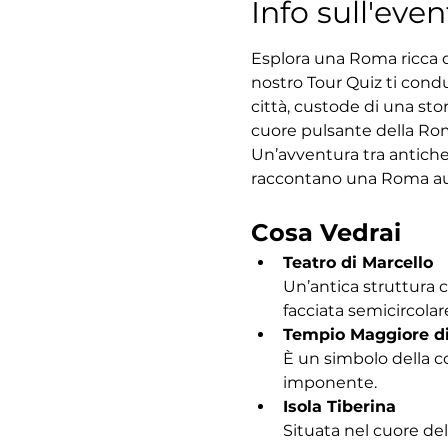
Info sull'even
Esplora una Roma ricca di
nostro Tour Quiz ti condu
città, custode di una sto
cuore pulsante della Roma
Un’avventura tra antiche
raccontano una Roma au
Cosa Vedrai
Teatro di Marcello
Un’antica struttura 
facciata semicircolar
Tempio Maggiore d
È un simbolo della c
imponente.
Isola Tiberina
Situata nel cuore del 