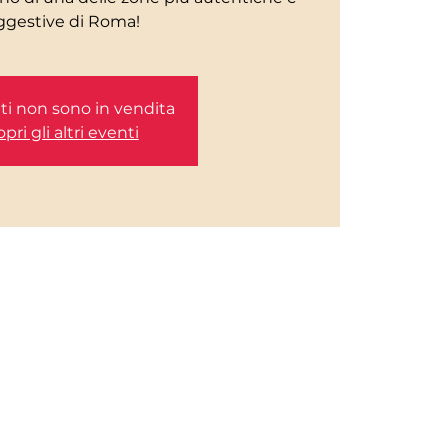
etti non sono in vendita
pri gli altri eventi