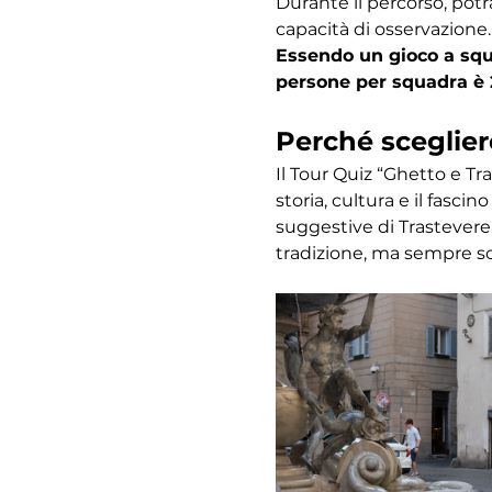
Durante il percorso, potr
capacità di osservazione.
Essendo un gioco a squa
persone per squadra è 
Perché sceglier
Il Tour Quiz “Ghetto e Tr
storia, cultura e il fasc
suggestive di Trastevere,
tradizione, ma sempre s