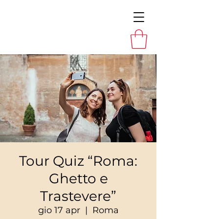
Tour Quiz “Roma:
Ghetto e
Trastevere”
gio 17 apr
  |  
Roma