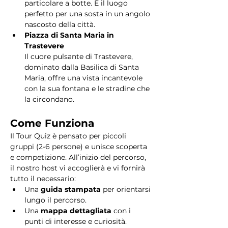
particolare a botte. È il luogo 
perfetto per una sosta in un angolo 
nascosto della città.
Piazza di Santa Maria in 
Trastevere
Il cuore pulsante di Trastevere, 
dominato dalla Basilica di Santa 
Maria, offre una vista incantevole 
con la sua fontana e le stradine che 
la circondano. 
Come Funziona
Il Tour Quiz è pensato per piccoli 
gruppi (2-6 persone) e unisce scoperta 
e competizione. All’inizio del percorso, 
il nostro host vi accoglierà e vi fornirà 
tutto il necessario:
Una 
guida stampata
 per orientarsi 
lungo il percorso.
Una 
mappa dettagliata
 con i 
punti di interesse e curiosità.