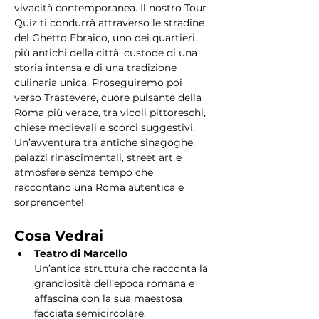
vivacità contemporanea. Il nostro Tour 
Quiz ti condurrà attraverso le stradine 
del Ghetto Ebraico, uno dei quartieri 
più antichi della città, custode di una 
storia intensa e di una tradizione 
culinaria unica. Proseguiremo poi 
verso Trastevere, cuore pulsante della 
Roma più verace, tra vicoli pittoreschi, 
chiese medievali e scorci suggestivi. 
Un’avventura tra antiche sinagoghe, 
palazzi rinascimentali, street art e 
atmosfere senza tempo che 
raccontano una Roma autentica e 
sorprendente!
Cosa Vedrai
Teatro di Marcello
Un’antica struttura che racconta la 
grandiosità dell’epoca romana e 
affascina con la sua maestosa 
facciata semicircolare.