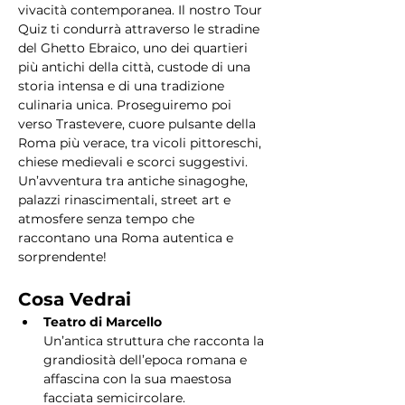
vivacità contemporanea. Il nostro Tour 
Quiz ti condurrà attraverso le stradine 
del Ghetto Ebraico, uno dei quartieri 
più antichi della città, custode di una 
storia intensa e di una tradizione 
culinaria unica. Proseguiremo poi 
verso Trastevere, cuore pulsante della 
Roma più verace, tra vicoli pittoreschi, 
chiese medievali e scorci suggestivi. 
Un’avventura tra antiche sinagoghe, 
palazzi rinascimentali, street art e 
atmosfere senza tempo che 
raccontano una Roma autentica e 
sorprendente!
Cosa Vedrai
Teatro di Marcello
Un’antica struttura che racconta la 
grandiosità dell’epoca romana e 
affascina con la sua maestosa 
facciata semicircolare.