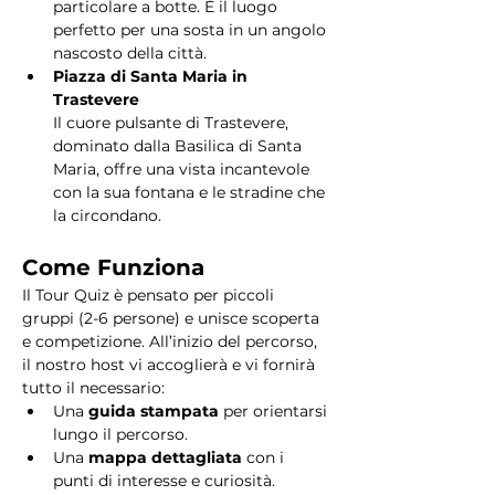
particolare a botte. È il luogo 
perfetto per una sosta in un angolo 
nascosto della città.
Piazza di Santa Maria in 
Trastevere
Il cuore pulsante di Trastevere, 
dominato dalla Basilica di Santa 
Maria, offre una vista incantevole 
con la sua fontana e le stradine che 
la circondano. 
Come Funziona
Il Tour Quiz è pensato per piccoli 
gruppi (2-6 persone) e unisce scoperta 
e competizione. All’inizio del percorso, 
il nostro host vi accoglierà e vi fornirà 
tutto il necessario:
Una 
guida stampata
 per orientarsi 
lungo il percorso.
Una 
mappa dettagliata
 con i 
punti di interesse e curiosità.