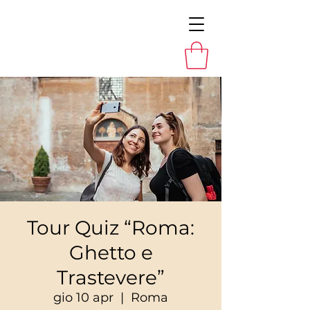
Tour Quiz “Roma:
Ghetto e
Trastevere”
gio 10 apr
  |  
Roma