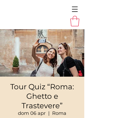
Tour Quiz “Roma:
Ghetto e
Trastevere”
dom 06 apr
  |  
Roma