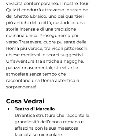
vivacità contemporanea. Il nostro Tour 
Quiz ti condurrà attraverso le stradine 
del Ghetto Ebraico, uno dei quartieri 
più antichi della città, custode di una 
storia intensa e di una tradizione 
culinaria unica. Proseguiremo poi 
verso Trastevere, cuore pulsante della 
Roma più verace, tra vicoli pittoreschi, 
chiese medievali e scorci suggestivi. 
Un’avventura tra antiche sinagoghe, 
palazzi rinascimentali, street art e 
atmosfere senza tempo che 
raccontano una Roma autentica e 
sorprendente!
Cosa Vedrai
Teatro di Marcello
Un’antica struttura che racconta la 
grandiosità dell’epoca romana e 
affascina con la sua maestosa 
facciata semicircolare.