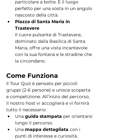
particolare a botte. È il luogo 
perfetto per una sosta in un angolo 
nascosto della città.
Piazza di Santa Maria in 
Trastevere
Il cuore pulsante di Trastevere, 
dominato dalla Basilica di Santa 
Maria, offre una vista incantevole 
con la sua fontana e le stradine che 
la circondano. 
Come Funziona
Il Tour Quiz è pensato per piccoli 
gruppi (2-6 persone) e unisce scoperta 
e competizione. All’inizio del percorso, 
il nostro host vi accoglierà e vi fornirà 
tutto il necessario:
Una 
guida stampata
 per orientarsi 
lungo il percorso.
Una 
mappa dettagliata
 con i 
punti di interesse e curiosità.