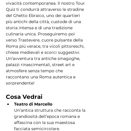
vivacità contemporanea. Il nostro Tour 
Quiz ti condurrà attraverso le stradine 
del Ghetto Ebraico, uno dei quartieri 
più antichi della città, custode di una 
storia intensa e di una tradizione 
culinaria unica. Proseguiremo poi 
verso Trastevere, cuore pulsante della 
Roma più verace, tra vicoli pittoreschi, 
chiese medievali e scorci suggestivi. 
Un’avventura tra antiche sinagoghe, 
palazzi rinascimentali, street art e 
atmosfere senza tempo che 
raccontano una Roma autentica e 
sorprendente!
Cosa Vedrai
Teatro di Marcello
Un’antica struttura che racconta la 
grandiosità dell’epoca romana e 
affascina con la sua maestosa 
facciata semicircolare.