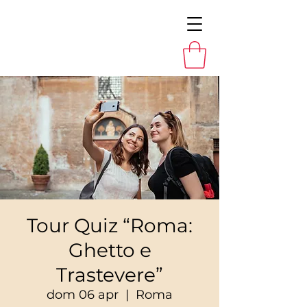
Tour Quiz “Roma:
Ghetto e
Trastevere”
dom 06 apr
  |  
Roma