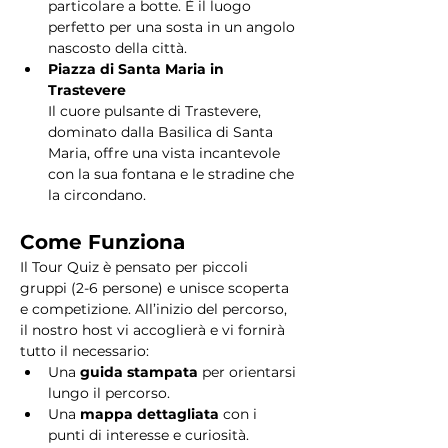
particolare a botte. È il luogo 
perfetto per una sosta in un angolo 
nascosto della città.
Piazza di Santa Maria in 
Trastevere
Il cuore pulsante di Trastevere, 
dominato dalla Basilica di Santa 
Maria, offre una vista incantevole 
con la sua fontana e le stradine che 
la circondano. 
Come Funziona
Il Tour Quiz è pensato per piccoli 
gruppi (2-6 persone) e unisce scoperta 
e competizione. All’inizio del percorso, 
il nostro host vi accoglierà e vi fornirà 
tutto il necessario:
Una 
guida stampata
 per orientarsi 
lungo il percorso.
Una 
mappa dettagliata
 con i 
punti di interesse e curiosità.