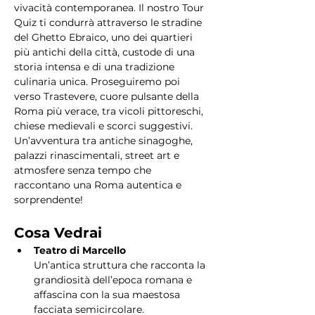
vivacità contemporanea. Il nostro Tour 
Quiz ti condurrà attraverso le stradine 
del Ghetto Ebraico, uno dei quartieri 
più antichi della città, custode di una 
storia intensa e di una tradizione 
culinaria unica. Proseguiremo poi 
verso Trastevere, cuore pulsante della 
Roma più verace, tra vicoli pittoreschi, 
chiese medievali e scorci suggestivi. 
Un’avventura tra antiche sinagoghe, 
palazzi rinascimentali, street art e 
atmosfere senza tempo che 
raccontano una Roma autentica e 
sorprendente!
Cosa Vedrai
Teatro di Marcello
Un’antica struttura che racconta la 
grandiosità dell’epoca romana e 
affascina con la sua maestosa 
facciata semicircolare.