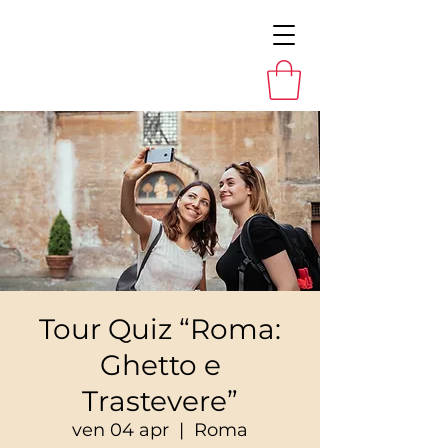
Tour Quiz “Roma:
Ghetto e
Trastevere”
ven 04 apr
  |  
Roma