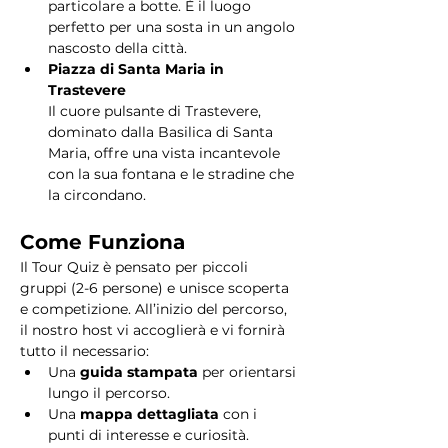
particolare a botte. È il luogo 
perfetto per una sosta in un angolo 
nascosto della città.
Piazza di Santa Maria in 
Trastevere
Il cuore pulsante di Trastevere, 
dominato dalla Basilica di Santa 
Maria, offre una vista incantevole 
con la sua fontana e le stradine che 
la circondano. 
Come Funziona
Il Tour Quiz è pensato per piccoli 
gruppi (2-6 persone) e unisce scoperta 
e competizione. All’inizio del percorso, 
il nostro host vi accoglierà e vi fornirà 
tutto il necessario:
Una 
guida stampata
 per orientarsi 
lungo il percorso.
Una 
mappa dettagliata
 con i 
punti di interesse e curiosità.