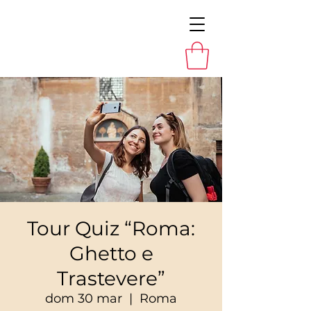
Tour Quiz “Roma:
Ghetto e
Trastevere”
dom 30 mar
  |  
Roma