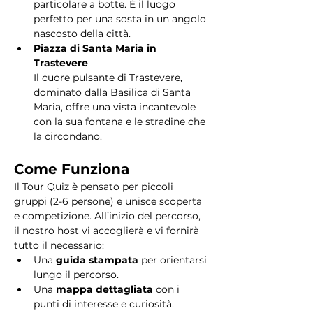
particolare a botte. È il luogo 
perfetto per una sosta in un angolo 
nascosto della città.
Piazza di Santa Maria in 
Trastevere
Il cuore pulsante di Trastevere, 
dominato dalla Basilica di Santa 
Maria, offre una vista incantevole 
con la sua fontana e le stradine che 
la circondano. 
Come Funziona
Il Tour Quiz è pensato per piccoli 
gruppi (2-6 persone) e unisce scoperta 
e competizione. All’inizio del percorso, 
il nostro host vi accoglierà e vi fornirà 
tutto il necessario:
Una 
guida stampata
 per orientarsi 
lungo il percorso.
Una 
mappa dettagliata
 con i 
punti di interesse e curiosità.