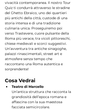
vivacità contemporanea. Il nostro Tour 
Quiz ti condurrà attraverso le stradine 
del Ghetto Ebraico, uno dei quartieri 
più antichi della città, custode di una 
storia intensa e di una tradizione 
culinaria unica. Proseguiremo poi 
verso Trastevere, cuore pulsante della 
Roma più verace, tra vicoli pittoreschi, 
chiese medievali e scorci suggestivi. 
Un’avventura tra antiche sinagoghe, 
palazzi rinascimentali, street art e 
atmosfere senza tempo che 
raccontano una Roma autentica e 
sorprendente!
Cosa Vedrai
Teatro di Marcello
Un’antica struttura che racconta la 
grandiosità dell’epoca romana e 
affascina con la sua maestosa 
facciata semicircolare.