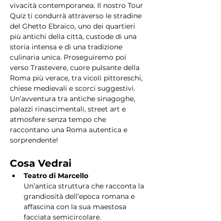
vivacità contemporanea. Il nostro Tour 
Quiz ti condurrà attraverso le stradine 
del Ghetto Ebraico, uno dei quartieri 
più antichi della città, custode di una 
storia intensa e di una tradizione 
culinaria unica. Proseguiremo poi 
verso Trastevere, cuore pulsante della 
Roma più verace, tra vicoli pittoreschi, 
chiese medievali e scorci suggestivi. 
Un’avventura tra antiche sinagoghe, 
palazzi rinascimentali, street art e 
atmosfere senza tempo che 
raccontano una Roma autentica e 
sorprendente!
Cosa Vedrai
Teatro di Marcello
Un’antica struttura che racconta la 
grandiosità dell’epoca romana e 
affascina con la sua maestosa 
facciata semicircolare.