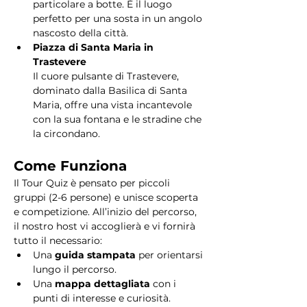
particolare a botte. È il luogo 
perfetto per una sosta in un angolo 
nascosto della città.
Piazza di Santa Maria in 
Trastevere
Il cuore pulsante di Trastevere, 
dominato dalla Basilica di Santa 
Maria, offre una vista incantevole 
con la sua fontana e le stradine che 
la circondano. 
Come Funziona
Il Tour Quiz è pensato per piccoli 
gruppi (2-6 persone) e unisce scoperta 
e competizione. All’inizio del percorso, 
il nostro host vi accoglierà e vi fornirà 
tutto il necessario:
Una 
guida stampata
 per orientarsi 
lungo il percorso.
Una 
mappa dettagliata
 con i 
punti di interesse e curiosità.