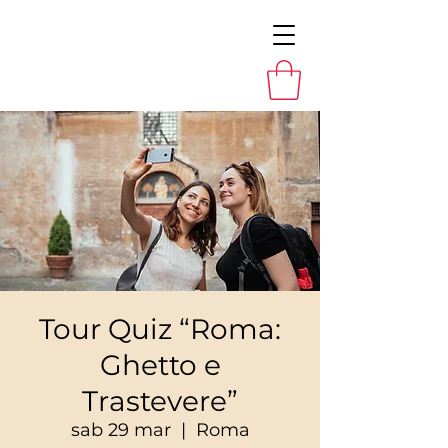
Tour Quiz “Roma:
Ghetto e
Trastevere”
sab 29 mar
  |  
Roma