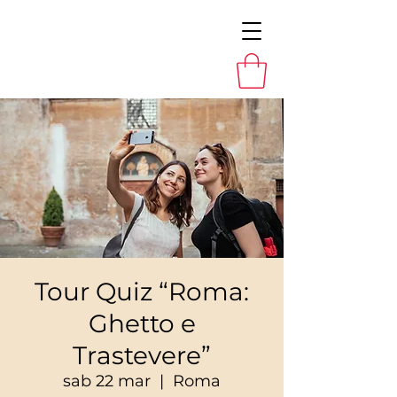
Tour Quiz “Roma:
Ghetto e
Trastevere”
sab 22 mar
  |  
Roma