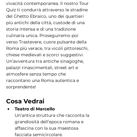
vivacità contemporanea. Il nostro Tour 
Quiz ti condurrà attraverso le stradine 
del Ghetto Ebraico, uno dei quartieri 
più antichi della città, custode di una 
storia intensa e di una tradizione 
culinaria unica. Proseguiremo poi 
verso Trastevere, cuore pulsante della 
Roma più verace, tra vicoli pittoreschi, 
chiese medievali e scorci suggestivi. 
Un’avventura tra antiche sinagoghe, 
palazzi rinascimentali, street art e 
atmosfere senza tempo che 
raccontano una Roma autentica e 
sorprendente!
Cosa Vedrai
Teatro di Marcello
Un’antica struttura che racconta la 
grandiosità dell’epoca romana e 
affascina con la sua maestosa 
facciata semicircolare.