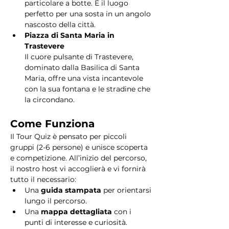
particolare a botte. È il luogo 
perfetto per una sosta in un angolo 
nascosto della città.
Piazza di Santa Maria in 
Trastevere
Il cuore pulsante di Trastevere, 
dominato dalla Basilica di Santa 
Maria, offre una vista incantevole 
con la sua fontana e le stradine che 
la circondano. 
Come Funziona
Il Tour Quiz è pensato per piccoli 
gruppi (2-6 persone) e unisce scoperta 
e competizione. All’inizio del percorso, 
il nostro host vi accoglierà e vi fornirà 
tutto il necessario:
Una 
guida stampata
 per orientarsi 
lungo il percorso.
Una 
mappa dettagliata
 con i 
punti di interesse e curiosità.