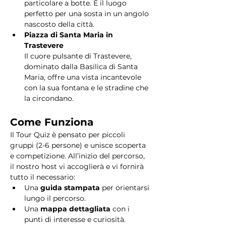
particolare a botte. È il luogo 
perfetto per una sosta in un angolo 
nascosto della città.
Piazza di Santa Maria in 
Trastevere
Il cuore pulsante di Trastevere, 
dominato dalla Basilica di Santa 
Maria, offre una vista incantevole 
con la sua fontana e le stradine che 
la circondano. 
Come Funziona
Il Tour Quiz è pensato per piccoli 
gruppi (2-6 persone) e unisce scoperta 
e competizione. All’inizio del percorso, 
il nostro host vi accoglierà e vi fornirà 
tutto il necessario:
Una 
guida stampata
 per orientarsi 
lungo il percorso.
Una 
mappa dettagliata
 con i 
punti di interesse e curiosità.