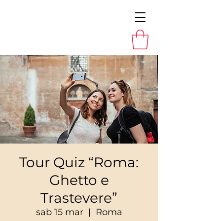
Tour Quiz “Roma:
Ghetto e
Trastevere”
sab 15 mar
  |  
Roma