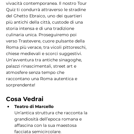
vivacità contemporanea. Il nostro Tour 
Quiz ti condurrà attraverso le stradine 
del Ghetto Ebraico, uno dei quartieri 
più antichi della città, custode di una 
storia intensa e di una tradizione 
culinaria unica. Proseguiremo poi 
verso Trastevere, cuore pulsante della 
Roma più verace, tra vicoli pittoreschi, 
chiese medievali e scorci suggestivi. 
Un’avventura tra antiche sinagoghe, 
palazzi rinascimentali, street art e 
atmosfere senza tempo che 
raccontano una Roma autentica e 
sorprendente!
Cosa Vedrai
Teatro di Marcello
Un’antica struttura che racconta la 
grandiosità dell’epoca romana e 
affascina con la sua maestosa 
facciata semicircolare.