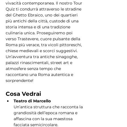
vivacità contemporanea. Il nostro Tour 
Quiz ti condurrà attraverso le stradine 
del Ghetto Ebraico, uno dei quartieri 
più antichi della città, custode di una 
storia intensa e di una tradizione 
culinaria unica. Proseguiremo poi 
verso Trastevere, cuore pulsante della 
Roma più verace, tra vicoli pittoreschi, 
chiese medievali e scorci suggestivi. 
Un’avventura tra antiche sinagoghe, 
palazzi rinascimentali, street art e 
atmosfere senza tempo che 
raccontano una Roma autentica e 
sorprendente!
Cosa Vedrai
Teatro di Marcello
Un’antica struttura che racconta la 
grandiosità dell’epoca romana e 
affascina con la sua maestosa 
facciata semicircolare.