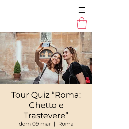
Tour Quiz “Roma:
Ghetto e
Trastevere”
dom 09 mar
  |  
Roma