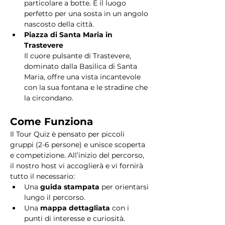
particolare a botte. È il luogo 
perfetto per una sosta in un angolo 
nascosto della città.
Piazza di Santa Maria in 
Trastevere
Il cuore pulsante di Trastevere, 
dominato dalla Basilica di Santa 
Maria, offre una vista incantevole 
con la sua fontana e le stradine che 
la circondano. 
Come Funziona
Il Tour Quiz è pensato per piccoli 
gruppi (2-6 persone) e unisce scoperta 
e competizione. All’inizio del percorso, 
il nostro host vi accoglierà e vi fornirà 
tutto il necessario:
Una 
guida stampata
 per orientarsi 
lungo il percorso.
Una 
mappa dettagliata
 con i 
punti di interesse e curiosità.