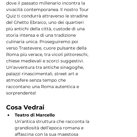
dove il passato millenario incontra la 
vivacità contemporanea. Il nostro Tour 
Quiz ti condurrà attraverso le stradine 
del Ghetto Ebraico, uno dei quartieri 
più antichi della città, custode di una 
storia intensa e di una tradizione 
culinaria unica. Proseguiremo poi 
verso Trastevere, cuore pulsante della 
Roma più verace, tra vicoli pittoreschi, 
chiese medievali e scorci suggestivi. 
Un’avventura tra antiche sinagoghe, 
palazzi rinascimentali, street art e 
atmosfere senza tempo che 
raccontano una Roma autentica e 
sorprendente!
Cosa Vedrai
Teatro di Marcello
Un’antica struttura che racconta la 
grandiosità dell’epoca romana e 
affascina con la sua maestosa 