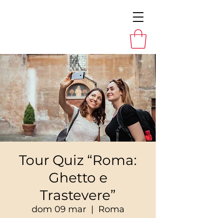
Tour Quiz “Roma:
Ghetto e
Trastevere”
dom 09 mar
  |  
Roma