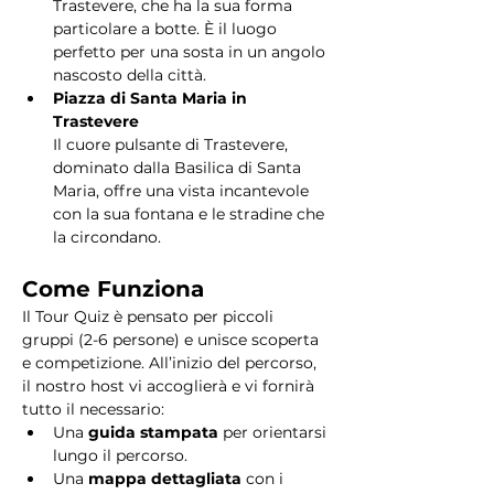
Trastevere, che ha la sua forma 
particolare a botte. È il luogo 
perfetto per una sosta in un angolo 
nascosto della città.
Piazza di Santa Maria in 
Trastevere
Il cuore pulsante di Trastevere, 
dominato dalla Basilica di Santa 
Maria, offre una vista incantevole 
con la sua fontana e le stradine che 
la circondano. 
Come Funziona
Il Tour Quiz è pensato per piccoli 
gruppi (2-6 persone) e unisce scoperta 
e competizione. All’inizio del percorso, 
il nostro host vi accoglierà e vi fornirà 
tutto il necessario:
Una 
guida stampata
 per orientarsi 
lungo il percorso.
Una 
mappa dettagliata
 con i 