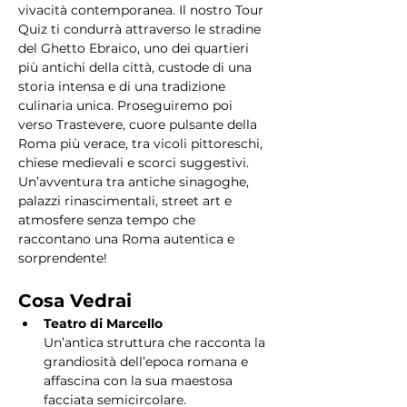
vivacità contemporanea. Il nostro Tour 
Quiz ti condurrà attraverso le stradine 
del Ghetto Ebraico, uno dei quartieri 
più antichi della città, custode di una 
storia intensa e di una tradizione 
culinaria unica. Proseguiremo poi 
verso Trastevere, cuore pulsante della 
Roma più verace, tra vicoli pittoreschi, 
chiese medievali e scorci suggestivi. 
Un’avventura tra antiche sinagoghe, 
palazzi rinascimentali, street art e 
atmosfere senza tempo che 
raccontano una Roma autentica e 
sorprendente!
Cosa Vedrai
Teatro di Marcello
Un’antica struttura che racconta la 
grandiosità dell’epoca romana e 
affascina con la sua maestosa 
facciata semicircolare.