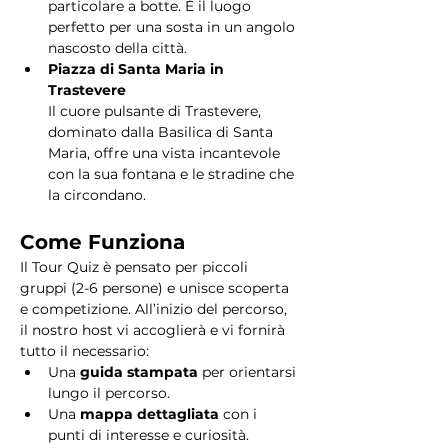
particolare a botte. È il luogo 
perfetto per una sosta in un angolo 
nascosto della città.
Piazza di Santa Maria in 
Trastevere
Il cuore pulsante di Trastevere, 
dominato dalla Basilica di Santa 
Maria, offre una vista incantevole 
con la sua fontana e le stradine che 
la circondano. 
Come Funziona
Il Tour Quiz è pensato per piccoli 
gruppi (2-6 persone) e unisce scoperta 
e competizione. All’inizio del percorso, 
il nostro host vi accoglierà e vi fornirà 
tutto il necessario:
Una 
guida stampata
 per orientarsi 
lungo il percorso.
Una 
mappa dettagliata
 con i 
punti di interesse e curiosità.