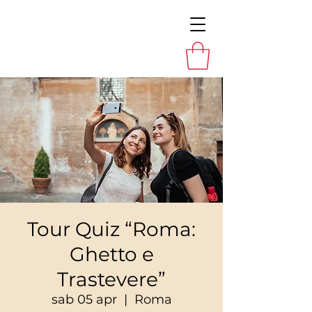
Tour Quiz “Roma:
Ghetto e
Trastevere”
sab 05 apr
  |  
Roma