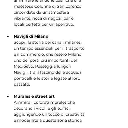
ammirare le antiche basiliche e le 
maestose Colonne di San Lorenzo, 
circondate da un’atmosfera 
vibrante, ricca di negozi, bar e 
locali perfetti per un aperitivo.
Navigli di Milano
Scopri la storia dei canali milanesi, 
un tempo essenziali per il trasporto 
e il commercio, che resero Milano 
uno dei porti più importanti del 
Medioevo. Passeggia lungo i 
Navigli, tra il fascino delle acque, i 
ponticelli e le storie legate al loro 
passato.
Murales e street art
Ammira i colorati murales che 
decorano i vicoli e gli edifici, 
aggiungendo un tocco di creatività 
e modernità a questa zona storica.