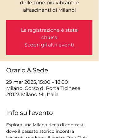
delle zone più vibranti e
La registrazione è stata
chiusa
Scopri gli altri eventi
Orario & Sede
29 mar 2025, 15:00 – 18:00
Milano, Corso di Porta Ticinese,
20123 Milano MI, Italia
Info sull'evento
Esplora una Milano ricca di contrasti, 
dove il passato storico incontra 
l’energia moderna. Il nostro Tour Quiz 