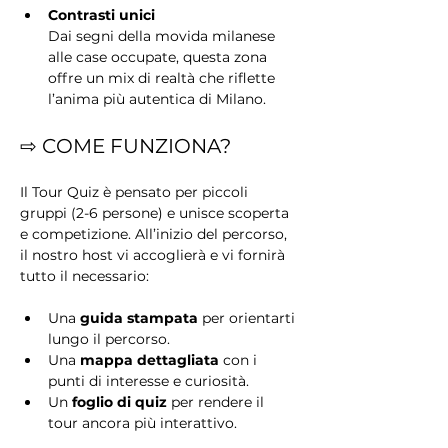
Contrasti unici
Dai segni della movida milanese 
alle case occupate, questa zona 
offre un mix di realtà che riflette 
l’anima più autentica di Milano.
⇨ COME FUNZIONA?
Il Tour Quiz è pensato per piccoli 
gruppi (2-6 persone) e unisce scoperta 
e competizione. All’inizio del percorso, 
il nostro host vi accoglierà e vi fornirà 
tutto il necessario:
Una 
guida stampata
 per orientarti 
lungo il percorso.
Una 
mappa dettagliata
 con i 
punti di interesse e curiosità.
Un 
foglio di quiz
 per rendere il 
tour ancora più interattivo.