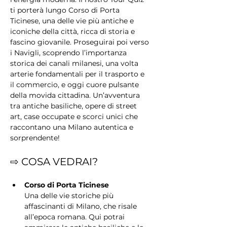
ti porterà lungo Corso di Porta 
Ticinese, una delle vie più antiche e 
iconiche della città, ricca di storia e 
fascino giovanile. Proseguirai poi verso 
i Navigli, scoprendo l’importanza 
storica dei canali milanesi, una volta 
arterie fondamentali per il trasporto e 
il commercio, e oggi cuore pulsante 
della movida cittadina. Un’avventura 
tra antiche basiliche, opere di street 
art, case occupate e scorci unici che 
raccontano una Milano autentica e 
sorprendente!
⇨ COSA VEDRAI?
Corso di Porta Ticinese
Una delle vie storiche più 
affascinanti di Milano, che risale 
all’epoca romana. Qui potrai 