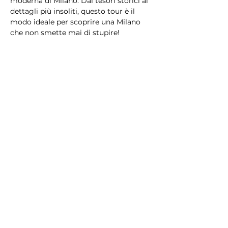
moderna di Milano. Dai tesori storici ai 
dettagli più insoliti, questo tour è il 
modo ideale per scoprire una Milano 
che non smette mai di stupire!