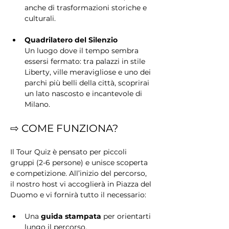
anche di trasformazioni storiche e 
culturali.
Quadrilatero del Silenzio
Un luogo dove il tempo sembra 
essersi fermato: tra palazzi in stile 
Liberty, ville meravigliose e uno dei 
parchi più belli della città, scoprirai 
un lato nascosto e incantevole di 
Milano.
⇨ COME FUNZIONA?
Il Tour Quiz è pensato per piccoli 
gruppi (2-6 persone) e unisce scoperta 
e competizione. All’inizio del percorso, 
il nostro host vi accoglierà in Piazza del 
Duomo e vi fornirà tutto il necessario:
Una 
guida stampata
 per orientarti 
lungo il percorso.