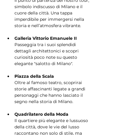
Il punto di partenza del nostro tour, 
simbolo indiscusso di Milano e il 
cuore della città. Una tappa 
imperdibile per immergersi nella 
storia e nell’atmosfera vibrante.
Galleria Vittorio Emanuele II
Passeggia tra i suoi splendidi 
dettagli architettonici e scopri 
curiosità poco note su questo 
elegante "salotto di Milano".
Piazza della Scala
Oltre al famoso teatro, scoprirai 
storie affascinanti legate a grandi 
personaggi che hanno lasciato il 
segno nella storia di Milano.
Quadrilatero della Moda
Il quartiere più elegante e lussuoso 
della città, dove le vie del lusso 
raccontano non solo di stile, ma 