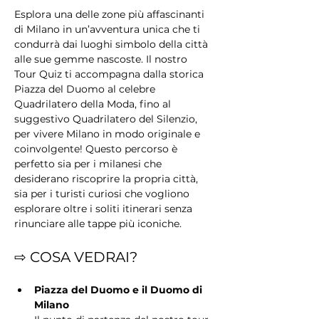
Esplora una delle zone più affascinanti 
di Milano in un’avventura unica che ti 
condurrà dai luoghi simbolo della città 
alle sue gemme nascoste. Il nostro 
Tour Quiz ti accompagna dalla storica 
Piazza del Duomo al celebre 
Quadrilatero della Moda, fino al 
suggestivo Quadrilatero del Silenzio, 
per vivere Milano in modo originale e 
coinvolgente! Questo percorso è 
perfetto sia per i milanesi che 
desiderano riscoprire la propria città, 
sia per i turisti curiosi che vogliono 
esplorare oltre i soliti itinerari senza 
rinunciare alle tappe più iconiche.
⇨ COSA VEDRAI?
Piazza del Duomo e il Duomo di 
Milano 