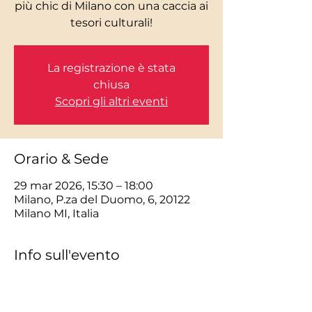
più chic di Milano con una caccia ai
La registrazione è stata
chiusa
Scopri gli altri eventi
Orario & Sede
29 mar 2026, 15:30 – 18:00
Milano, P.za del Duomo, 6, 20122
Milano MI, Italia
Info sull'evento