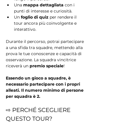
Una 
mappa dettagliata
 con i 
punti di interesse e curiosità.
Un 
foglio di quiz
 per rendere il 
tour ancora più coinvolgente e 
interattivo.
Durante il percorso, potrai partecipare 
a una sfida tra squadre, mettendo alla 
prova le tue conoscenze e capacità di 
osservazione. La squadra vincitrice 
riceverà un 
premio speciale
!
Essendo un gioco a squadre, è 
necessario partecipare con i propri 
alleati. Il numero minimo di persone 
per squadra è 2.
⇨ PERCHÉ SCEGLIERE 
QUESTO TOUR?