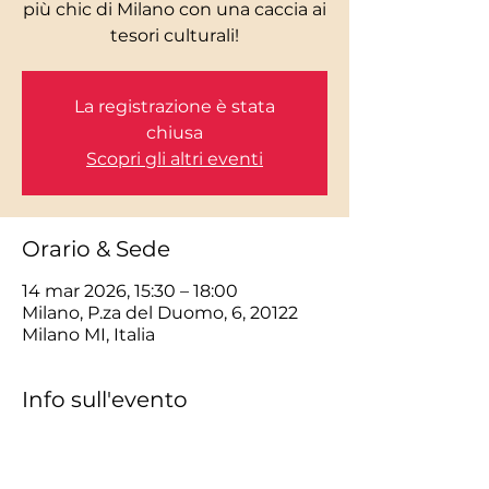
più chic di Milano con una caccia ai
La registrazione è stata
chiusa
Scopri gli altri eventi
Orario & Sede
14 mar 2026, 15:30 – 18:00
Milano, P.za del Duomo, 6, 20122
Milano MI, Italia
Info sull'evento