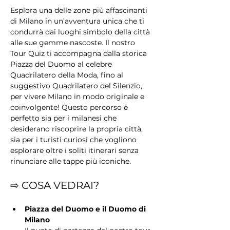
Esplora una delle zone più affascinanti 
di Milano in un’avventura unica che ti 
condurrà dai luoghi simbolo della città 
alle sue gemme nascoste. Il nostro 
Tour Quiz ti accompagna dalla storica 
Piazza del Duomo al celebre 
Quadrilatero della Moda, fino al 
suggestivo Quadrilatero del Silenzio, 
per vivere Milano in modo originale e 
coinvolgente! Questo percorso è 
perfetto sia per i milanesi che 
desiderano riscoprire la propria città, 
sia per i turisti curiosi che vogliono 
esplorare oltre i soliti itinerari senza 
rinunciare alle tappe più iconiche.
⇨ COSA VEDRAI?
Piazza del Duomo e il Duomo di 
Milano 