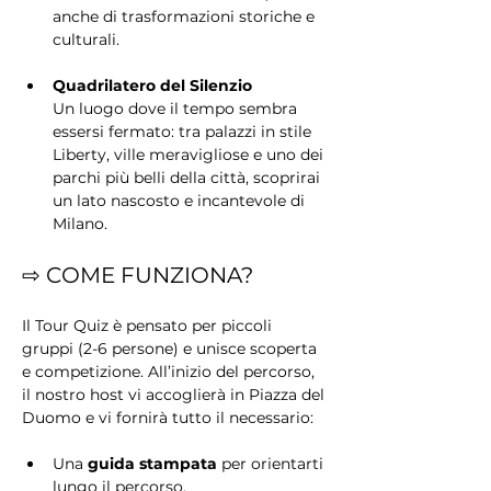
anche di trasformazioni storiche e 
culturali.
Quadrilatero del Silenzio
Un luogo dove il tempo sembra 
essersi fermato: tra palazzi in stile 
Liberty, ville meravigliose e uno dei 
parchi più belli della città, scoprirai 
un lato nascosto e incantevole di 
Milano.
⇨ COME FUNZIONA?
Il Tour Quiz è pensato per piccoli 
gruppi (2-6 persone) e unisce scoperta 
e competizione. All’inizio del percorso, 
il nostro host vi accoglierà in Piazza del 
Duomo e vi fornirà tutto il necessario:
Una 
guida stampata
 per orientarti 
lungo il percorso.