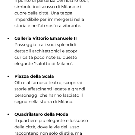
Il punto di partenza del nostro tour, 
simbolo indiscusso di Milano e il 
cuore della città. Una tappa 
imperdibile per immergersi nella 
storia e nell’atmosfera vibrante.
Galleria Vittorio Emanuele II
Passeggia tra i suoi splendidi 
dettagli architettonici e scopri 
curiosità poco note su questo 
elegante "salotto di Milano".
Piazza della Scala
Oltre al famoso teatro, scoprirai 
storie affascinanti legate a grandi 
personaggi che hanno lasciato il 
segno nella storia di Milano.
Quadrilatero della Moda
Il quartiere più elegante e lussuoso 
della città, dove le vie del lusso 
raccontano non solo di stile, ma 