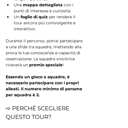
Una 
mappa dettagliata
 con i 
punti di interesse e curiosità.
Un 
foglio di quiz
 per rendere il 
tour ancora più coinvolgente e 
interattivo.
Durante il percorso, potrai partecipare 
a una sfida tra squadre, mettendo alla 
prova le tue conoscenze e capacità di 
osservazione. La squadra vincitrice 
riceverà un 
premio speciale
!
Essendo un gioco a squadre, è 
necessario partecipare con i propri 
alleati. Il numero minimo di persone 
per squadra è 2.
⇨ PERCHÉ SCEGLIERE 
QUESTO TOUR?