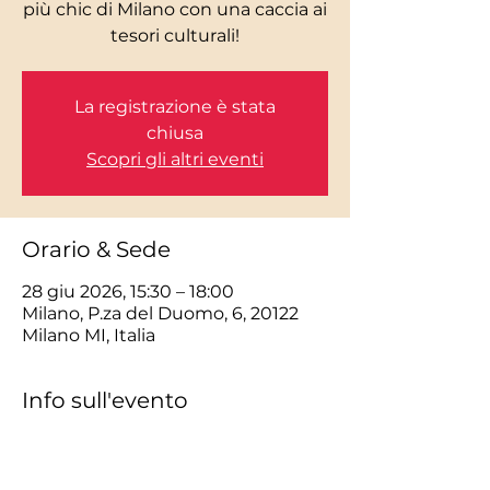
più chic di Milano con una caccia ai
tesori culturali!
La registrazione è stata
chiusa
Scopri gli altri eventi
Orario & Sede
28 giu 2026, 15:30 – 18:00
Milano, P.za del Duomo, 6, 20122
Milano MI, Italia
Info sull'evento