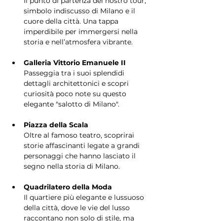
Il punto di partenza del nostro tour, 
simbolo indiscusso di Milano e il 
cuore della città. Una tappa 
imperdibile per immergersi nella 
storia e nell’atmosfera vibrante.
Galleria Vittorio Emanuele II
Passeggia tra i suoi splendidi 
dettagli architettonici e scopri 
curiosità poco note su questo 
elegante "salotto di Milano".
Piazza della Scala
Oltre al famoso teatro, scoprirai 
storie affascinanti legate a grandi 
personaggi che hanno lasciato il 
segno nella storia di Milano.
Quadrilatero della Moda
Il quartiere più elegante e lussuoso 
della città, dove le vie del lusso 
raccontano non solo di stile, ma 