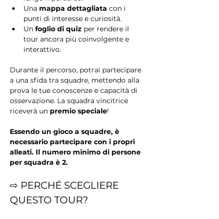
Una 
mappa dettagliata
 con i 
punti di interesse e curiosità.
Un 
foglio di quiz
 per rendere il 
tour ancora più coinvolgente e 
interattivo.
Durante il percorso, potrai partecipare 
a una sfida tra squadre, mettendo alla 
prova le tue conoscenze e capacità di 
osservazione. La squadra vincitrice 
riceverà un 
premio speciale
!
Essendo un gioco a squadre, è 
necessario partecipare con i propri 
alleati. Il numero minimo di persone 
per squadra è 2.
⇨ PERCHÉ SCEGLIERE 
QUESTO TOUR?