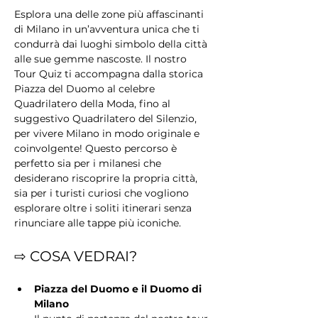
Esplora una delle zone più affascinanti 
di Milano in un’avventura unica che ti 
condurrà dai luoghi simbolo della città 
alle sue gemme nascoste. Il nostro 
Tour Quiz ti accompagna dalla storica 
Piazza del Duomo al celebre 
Quadrilatero della Moda, fino al 
suggestivo Quadrilatero del Silenzio, 
per vivere Milano in modo originale e 
coinvolgente! Questo percorso è 
perfetto sia per i milanesi che 
desiderano riscoprire la propria città, 
sia per i turisti curiosi che vogliono 
esplorare oltre i soliti itinerari senza 
rinunciare alle tappe più iconiche.
⇨ COSA VEDRAI?
Piazza del Duomo e il Duomo di 
Milano 