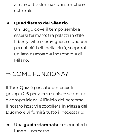
anche di trasformazioni storiche e 
culturali.
Quadrilatero del Silenzio
Un luogo dove il tempo sembra 
essersi fermato: tra palazzi in stile 
Liberty, ville meravigliose e uno dei 
parchi più belli della città, scoprirai 
un lato nascosto e incantevole di 
Milano.
⇨ COME FUNZIONA?
Il Tour Quiz è pensato per piccoli 
gruppi (2-6 persone) e unisce scoperta 
e competizione. All’inizio del percorso, 
il nostro host vi accoglierà in Piazza del 
Duomo e vi fornirà tutto il necessario:
Una 
guida stampata
 per orientarti 
lungo il percorso.