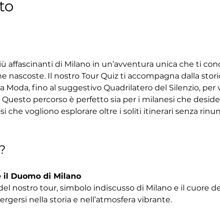
to
ù affascinanti di Milano in un’avventura unica che ti con
e nascoste. Il nostro Tour Quiz ti accompagna dalla stor
a Moda, fino al suggestivo Quadrilatero del Silenzio, per
 Questo percorso è perfetto sia per i milanesi che desider
riosi che vogliono esplorare oltre i soliti itinerari senza rin
?
 il Duomo di Milano 
del nostro tour, simbolo indiscusso di Milano e il cuore de
gersi nella storia e nell’atmosfera vibrante.