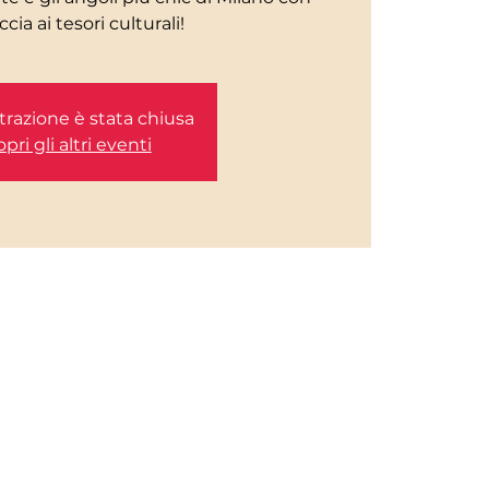
trazione è stata chiusa
pri gli altri eventi