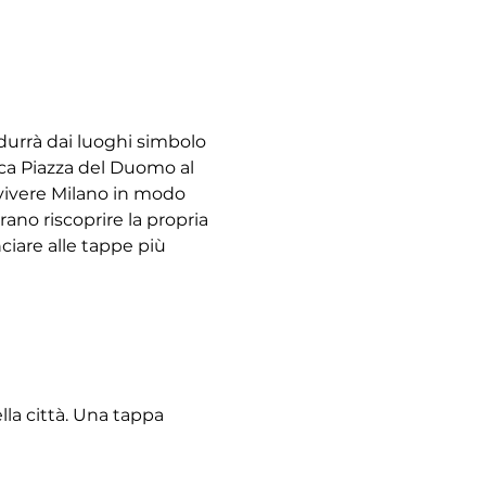
durrà dai luoghi simbolo 
ica Piazza del Duomo al 
 vivere Milano in modo 
ano riscoprire la propria 
unciare alle tappe più 
lla città. Una tappa 