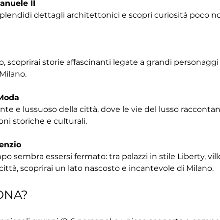
anuele II
splendidi dettagli architettonici e scopri curiosità poco 
o, scoprirai storie affascinanti legate a grandi personaggi 
 Milano.
 Moda
nte e lussuoso della città, dove le vie del lusso raccontan
ni storiche e culturali.
lenzio
o sembra essersi fermato: tra palazzi in stile Liberty, vil
 città, scoprirai un lato nascosto e incantevole di Milano.
ONA?