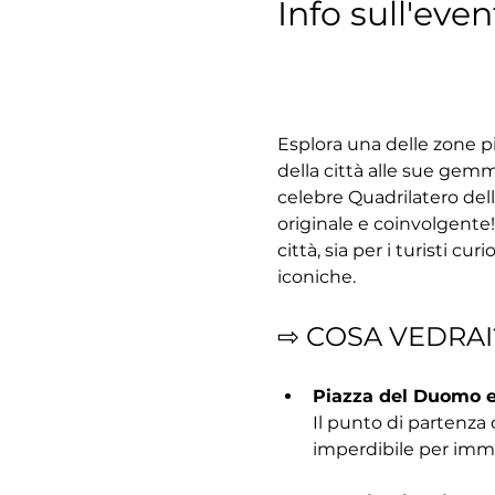
Info sull'even
Esplora una delle zone pi
della città alle sue gemm
celebre Quadrilatero dell
originale e coinvolgente!
città, sia per i turisti cu
iconiche.
⇨ COSA VEDRAI
Piazza del Duomo e
Il punto di partenza 
imperdibile per immer