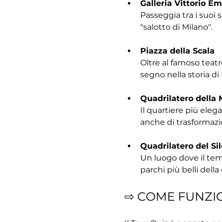
Galleria Vittorio Em
Passeggia tra i suoi 
"salotto di Milano".
Piazza della Scala
Oltre al famoso teatr
segno nella storia di
Quadrilatero della
Il quartiere più elega
anche di trasformazio
Quadrilatero del Si
Un luogo dove il temp
parchi più belli della
⇨ COME FUNZI