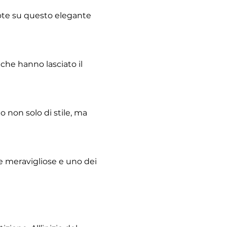
note su questo elegante 
che hanno lasciato il 
o non solo di stile, ma 
le meravigliose e uno dei 