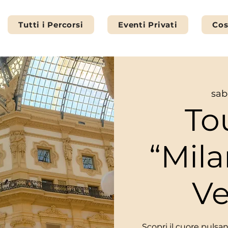
Tutti i Percorsi
Eventi Privati
Cos
sab
To
“Mila
Ve
Scopri il cuore pulsan