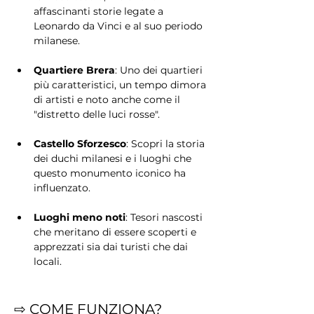
affascinanti storie legate a 
Leonardo da Vinci e al suo periodo 
milanese.
Quartiere Brera
: Uno dei quartieri 
più caratteristici, un tempo dimora 
di artisti e noto anche come il 
"distretto delle luci rosse".
Castello Sforzesco
: Scopri la storia 
dei duchi milanesi e i luoghi che 
questo monumento iconico ha 
influenzato.
Luoghi meno noti
: Tesori nascosti 
che meritano di essere scoperti e 
apprezzati sia dai turisti che dai 
locali.
⇨ COME FUNZIONA?