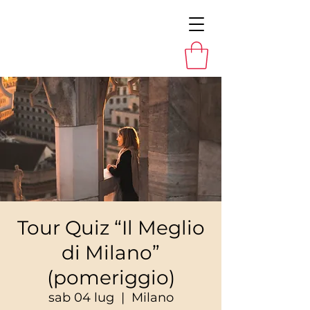
Tour Quiz “Il Meglio
di Milano”
(pomeriggio)
sab 04 lug
  |  
Milano