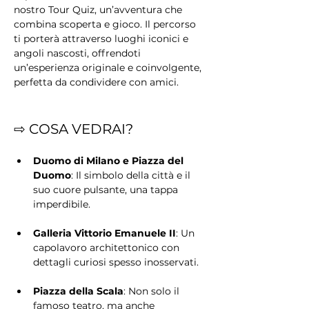
nostro Tour Quiz, un’avventura che 
combina scoperta e gioco. Il percorso 
ti porterà attraverso luoghi iconici e 
angoli nascosti, offrendoti 
un’esperienza originale e coinvolgente, 
perfetta da condividere con amici.
⇨ COSA VEDRAI?
Duomo di Milano e Piazza del 
Duomo
: Il simbolo della città e il 
suo cuore pulsante, una tappa 
imperdibile.
Galleria Vittorio Emanuele II
: Un 
capolavoro architettonico con 
dettagli curiosi spesso inosservati.
Piazza della Scala
: Non solo il 
famoso teatro, ma anche 