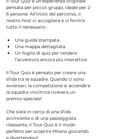
Il Tour Quiz è un’esperienza originale 
pensata per piccoli gruppi, ideale per 2-
6 persone. All’inizio del percorso, il 
nostro host vi accoglierà e vi fornirà 
tutto il necessario:
Una guida stampata
Una mappa dettagliata
Un foglio di quiz per rendere 
l’avventura ancora più interattiva
Il Tour Quiz è pensato per creare una 
sfida tra le squadre. Quando ci sono 
avversari, la competizione si accende e 
la squadra vincitrice riceverà un 
premio speciale!
Che siate in cerca di una sfida 
avvincente o di una passeggiata 
rilassante, il Tour Quiz è il modo 
perfetto per scoprire Milano giocando 
e divertendovi!