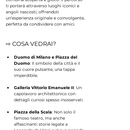
ti porterà attraverso luoghi iconici e 
angoli nascosti, offrendoti 
un’esperienza originale e coinvolgente, 
perfetta da condividere con amici.
⇨ COSA VEDRAI?
Duomo di Milano e Piazza del 
Duomo
: Il simbolo della città e il 
suo cuore pulsante, una tappa 
imperdibile.
Galleria Vittorio Emanuele II
: Un 
capolavoro architettonico con 
dettagli curiosi spesso inosservati.
Piazza della Scala
: Non solo il 
famoso teatro, ma anche 
affascinanti storie legate a 