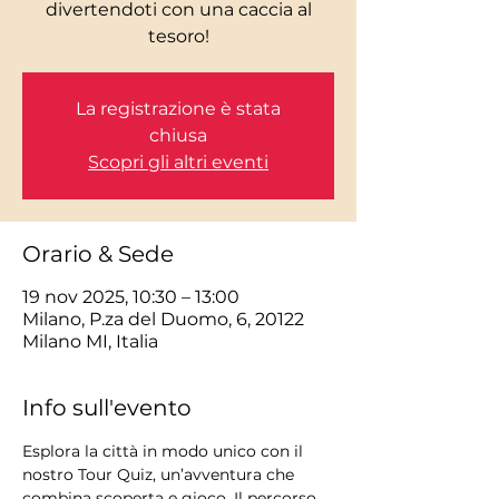
divertendoti con una caccia al
tesoro!
La registrazione è stata
chiusa
Scopri gli altri eventi
Orario & Sede
19 nov 2025, 10:30 – 13:00
Milano, P.za del Duomo, 6, 20122
Milano MI, Italia
Info sull'evento
Esplora la città in modo unico con il 
nostro Tour Quiz, un’avventura che 
combina scoperta e gioco. Il percorso 