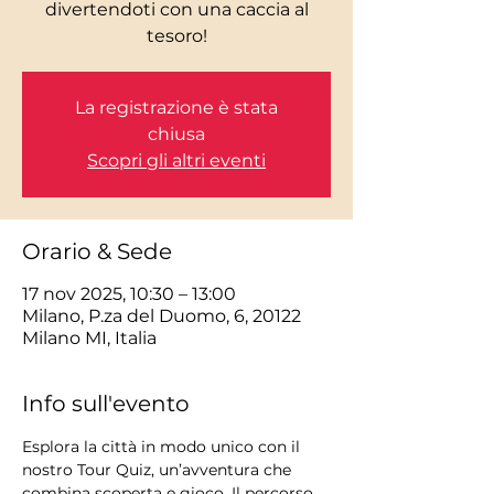
divertendoti con una caccia al
tesoro!
La registrazione è stata
chiusa
Scopri gli altri eventi
Orario & Sede
17 nov 2025, 10:30 – 13:00
Milano, P.za del Duomo, 6, 20122
Milano MI, Italia
Info sull'evento
Esplora la città in modo unico con il 
nostro Tour Quiz, un’avventura che 
combina scoperta e gioco. Il percorso 