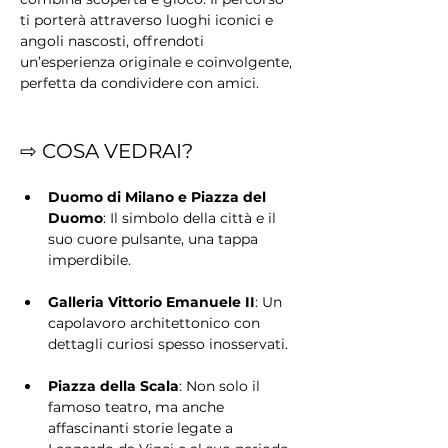
ti porterà attraverso luoghi iconici e 
angoli nascosti, offrendoti 
un’esperienza originale e coinvolgente, 
perfetta da condividere con amici.
⇨ COSA VEDRAI?
Duomo di Milano e Piazza del 
Duomo
: Il simbolo della città e il 
suo cuore pulsante, una tappa 
imperdibile.
Galleria Vittorio Emanuele II
: Un 
capolavoro architettonico con 
dettagli curiosi spesso inosservati.
Piazza della Scala
: Non solo il 
famoso teatro, ma anche 
affascinanti storie legate a 