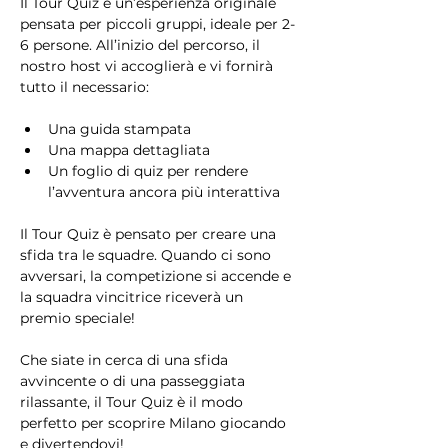
Il Tour Quiz è un’esperienza originale 
pensata per piccoli gruppi, ideale per 2-
6 persone. All’inizio del percorso, il 
nostro host vi accoglierà e vi fornirà 
tutto il necessario:
Una guida stampata
Una mappa dettagliata
Un foglio di quiz per rendere 
l’avventura ancora più interattiva
Il Tour Quiz è pensato per creare una 
sfida tra le squadre. Quando ci sono 
avversari, la competizione si accende e 
la squadra vincitrice riceverà un 
premio speciale!
Che siate in cerca di una sfida 
avvincente o di una passeggiata 
rilassante, il Tour Quiz è il modo 
perfetto per scoprire Milano giocando 
e divertendovi!