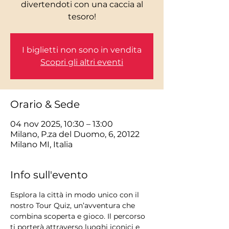
divertendoti con una caccia al
tesoro!
I biglietti non sono in vendita
Scopri gli altri eventi
Orario & Sede
04 nov 2025, 10:30 – 13:00
Milano, P.za del Duomo, 6, 20122
Milano MI, Italia
Info sull'evento
Esplora la città in modo unico con il 
nostro Tour Quiz, un’avventura che 
combina scoperta e gioco. Il percorso 
ti porterà attraverso luoghi iconici e 