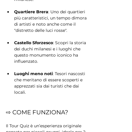
Quartiere Brera
: Uno dei quartieri 
più caratteristici, un tempo dimora 
di artisti e noto anche come il 
"distretto delle luci rosse".
Castello Sforzesco
: Scopri la storia 
dei duchi milanesi e i luoghi che 
questo monumento iconico ha 
influenzato.
Luoghi meno noti
: Tesori nascosti 
che meritano di essere scoperti e 
apprezzati sia dai turisti che dai 
locali.
⇨ COME FUNZIONA?
Il Tour Quiz è un’esperienza originale 