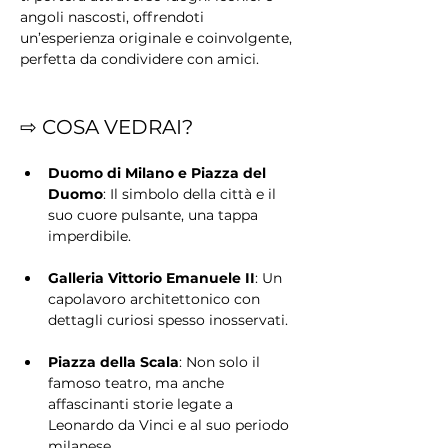
angoli nascosti, offrendoti 
un’esperienza originale e coinvolgente, 
perfetta da condividere con amici.
⇨ COSA VEDRAI?
Duomo di Milano e Piazza del 
Duomo
: Il simbolo della città e il 
suo cuore pulsante, una tappa 
imperdibile.
Galleria Vittorio Emanuele II
: Un 
capolavoro architettonico con 
dettagli curiosi spesso inosservati.
Piazza della Scala
: Non solo il 
famoso teatro, ma anche 
affascinanti storie legate a 
Leonardo da Vinci e al suo periodo 
milanese.