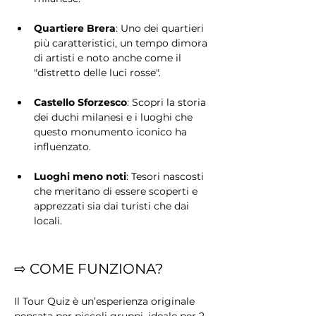
Quartiere Brera
: Uno dei quartieri 
più caratteristici, un tempo dimora 
di artisti e noto anche come il 
"distretto delle luci rosse".
Castello Sforzesco
: Scopri la storia 
dei duchi milanesi e i luoghi che 
questo monumento iconico ha 
influenzato.
Luoghi meno noti
: Tesori nascosti 
che meritano di essere scoperti e 
apprezzati sia dai turisti che dai 
locali.
⇨ COME FUNZIONA?
Il Tour Quiz è un’esperienza originale 