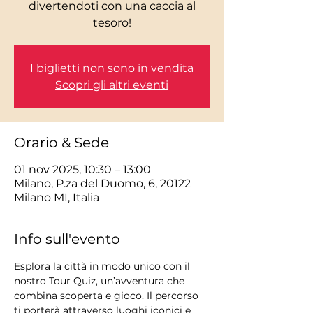
divertendoti con una caccia al
tesoro!
I biglietti non sono in vendita
Scopri gli altri eventi
Orario & Sede
01 nov 2025, 10:30 – 13:00
Milano, P.za del Duomo, 6, 20122
Milano MI, Italia
Info sull'evento
Esplora la città in modo unico con il 
nostro Tour Quiz, un’avventura che 
combina scoperta e gioco. Il percorso 
ti porterà attraverso luoghi iconici e 