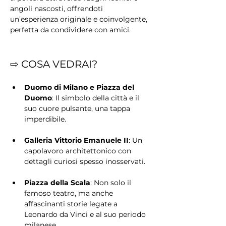
angoli nascosti, offrendoti 
un’esperienza originale e coinvolgente, 
perfetta da condividere con amici.
⇨ COSA VEDRAI?
Duomo di Milano e Piazza del 
Duomo
: Il simbolo della città e il 
suo cuore pulsante, una tappa 
imperdibile.
Galleria Vittorio Emanuele II
: Un 
capolavoro architettonico con 
dettagli curiosi spesso inosservati.
Piazza della Scala
: Non solo il 
famoso teatro, ma anche 
affascinanti storie legate a 
Leonardo da Vinci e al suo periodo 
milanese.